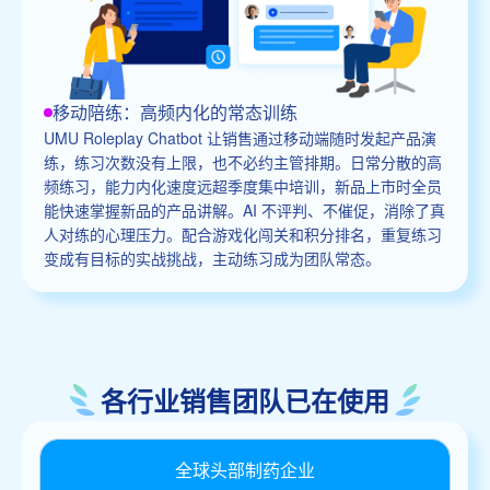
移动陪练：高频内化的常态训练
UMU Roleplay Chatbot 让销售通过移动端随时发起产品演
练，练习次数没有上限，也不必约主管排期。日常分散的高
频练习，能力内化速度远超季度集中培训，新品上市时全员
能快速掌握新品的产品讲解。AI 不评判、不催促，消除了真
人对练的心理压力。配合游戏化闯关和积分排名，重复练习
变成有目标的实战挑战，主动练习成为团队常态。
各行业销售团队已在使用
全球头部制药企业