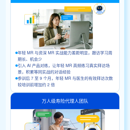
年轻 MR 与资深 MR 实战能力差距明显，跟访学习周
期长、机会少
引入 AI 产品对练，让年轻 MR 高频练习真实拜访场
景，积累等同实战的对话经验
参训后 7 至 9 个月，年轻 MR 与医生的有效拜访次数
较培训前增加约 2 倍
万人级寿险代理人团队