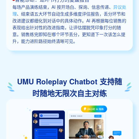
每场产品演练结束，AI 按开场白、探询、信息传递、
异议处
理
、结束语五大环节自动生成多维度评估报告，丢分环节和
改进建议都细化到对话中的具体动作。AI 再根据每位销售的
表现给出针对性的改进指南，让评估摆脱凭印象打分的随
意。销售练完即知在哪个环节丢分，更知道下一次该怎么提
升，能力进阶路径始终清晰可见。
UMU Roleplay Chatbot 支持随
时随地无限次自主对练