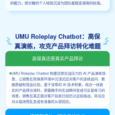
的能力，把分散的个人经验沉淀为团队能稳定调用的标准。
UMU Roleplay Chatbot：高保
真演练，攻克产品拜访转化难题
高保真还原真实产品拜访
UMU Roleplay Chatbot 构建还原实战压力的 AI 产品演练场
景，让销售在高保真环境中沉浸式应对客户的连续追问、数
据质疑和竞品比较。基于深厚的 AI 技术积累，结合一线真
实的产品拜访语料，把最棘手的实战瞬间变成可反复练习的
场景，销售在真正面对客户前就已经历过这些挑战，异议应
对从临场慌乱变成有准备的从容回应。