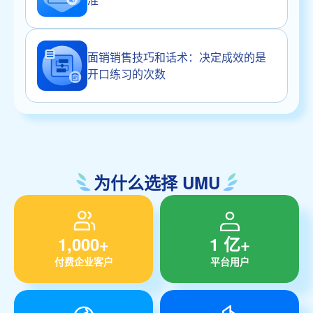
面销销售技巧和话术：决定成效的是
开口练习的次数
为什么选择 UMU
1,000+
1 亿+
付费企业客户
平台用户