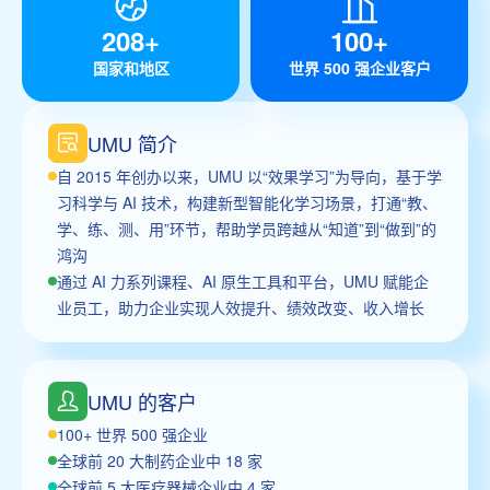
208+
100+
国家和地区
世界 500 强企业客户
UMU 简介
自 2015 年创办以来，UMU 以“效果学习”为导向，基于学
习科学与 AI 技术，构建新型智能化学习场景，打通“教、
学、练、测、用”环节，帮助学员跨越从“知道”到“做到”的
鸿沟
通过 AI 力系列课程、AI 原生工具和平台，UMU 赋能企
业员工，助力企业实现人效提升、绩效改变、收入增长
UMU 的客户
100+ 世界 500 强企业
全球前 20 大制药企业中 18 家
全球前 5 大医疗器械企业中 4 家