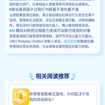
组织能力资产，比单纯加人更能带来可持续的业绩增长。
增长瓶颈源于过程行为既看不清也量不准
业绩结果是滞后指标，真正驱动增长的拜访行为发生在客户
现场，管理者无法观测，评估又依赖主观印象。诊断依据缺
失，增长动作只能停留在加大投入，难以做到精准改进。
AI 模拟对练把过程能力变成可训练可观测的对象
高密度演练打破管理带宽限制，逐环节评估让能力可量化。
UMU Roleplay Chatbot 把新人验证、
销冠复制
和数据化辅
导落到日常业务场景，为业绩增长提供稳定的能力供给。
相关阅读推荐
新零售销售模式落地，为何取决于导
购的现场转化？