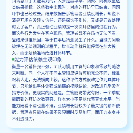
销售总监手上能看到的，大多是赢单率、回款、商机数量这
类结果指标。这些数字出现时，对应的拜访早已结束，问题
环节也已经过去。结果数据告诉管理者业绩没增长，却说不
清是开场白没建立信任，还是探询不到位，又或是异议处理
时丢了客户。真正驱动业绩的是一次次拜访里的过程行为，
而这些行为发生在客户现场，管理者既不在场也无法回看。
靠结果倒推原因，等于在事后猜测发生了什么。当能力问题
被埋在无法观测的过程里，增长动作就只能停留在加大投
入，而无法精准地改进具体环节。
能力评估依赖主观印象
衡量一名销售强不强，团队习惯用主管的印象和零散的随访
来判断。同一个人在不同主管眼里评价可能完全不同，标准
跟着人走，无法横向比较。这种评估方式很难定位到具体环
节，只能给出整体偏强或偏弱的模糊结论，对改进几乎没有
指导价值。更现实的问题是，主管随访带宽有限，一个季度
能跟到的拜访次数寥寥，样本太小不足以代表真实水平。当
能力既看不清也量不准，业绩增长就缺少了最关键的诊断依
据，管理者只能在结果不及预期时反复加压，而压力本身并
不创造能力。