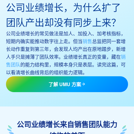
公司业绩增长，为什么扩了
团队产出却没有同步上来？
公司业绩增长的常见做法是加人、加投入、加考核指标，
短期内确实能推动数字往上走。但当
销售
总监把同一套增
长动作重复到第三年，会发现人均产出在原地踏步，新增
人手只是摊薄了团队效率。业绩增长真正的变量，藏在
销
售团队
的能力结构里，规模本身只是表层。读完这篇，可
以看清增长曲线背后的组织能力逻辑。
了解 UMU 方案
公司业绩增长来自销售团队能力