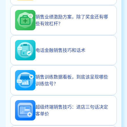
销售业绩激励方案，除了奖金还有哪
些有效杠杆？
电话金融销售技巧和话术
销售训练数据看板，到底该呈现哪些
训练信号？
超级终端销售技巧：进店三句话决定
客单价