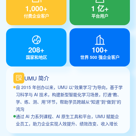
1,000+
1 亿+
付费企业客户
平台用户
208+
100+
国家和地区
世界 500 强企业客户
UMU 简介
自 2015 年创办以来，UMU 以“效果学习”为导向，基于学
习科学与 AI 技术，构建新型智能化学习场景，打通“教、
学、练、测、用”环节，帮助学员跨越从“知道”到“做到”的
鸿沟
通过 AI 力系列课程、AI 原生工具和平台，UMU 赋能企
业员工，助力企业实现人效提升、绩效改变、收入增长