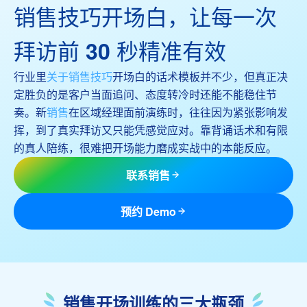
销售技巧开场白，让每一次
拜访前 30 秒精准有效
行业里
关于销售技巧
开场白的话术模板并不少，但真正决
定胜负的是客户当面追问、态度转冷时还能不能稳住节
奏。新
销售
在区域经理面前演练时，往往因为紧张影响发
挥，到了真实拜访又只能凭感觉应对。靠背诵话术和有限
的真人陪练，很难把开场能力磨成实战中的本能反应。
联系销售
预约 Demo
销售开场训练的三大瓶颈