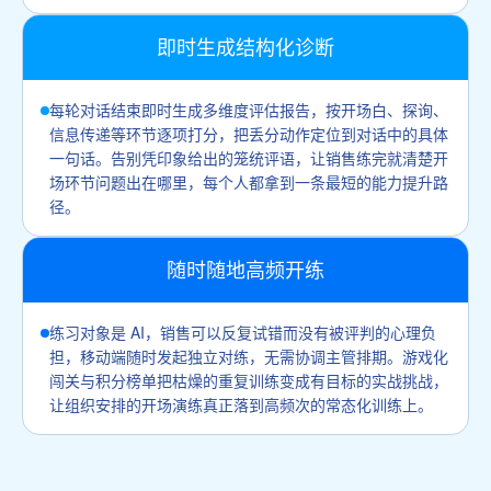
即时生成结构化诊断
每轮对话结束即时生成多维度评估报告，按开场白、探询、
信息传递等环节逐项打分，把丢分动作定位到对话中的具体
一句话。告别凭印象给出的笼统评语，让销售练完就清楚开
场环节问题出在哪里，每个人都拿到一条最短的能力提升路
径。
随时随地高频开练
练习对象是 AI，销售可以反复试错而没有被评判的心理负
担，移动端随时发起独立对练，无需协调主管排期。游戏化
闯关与积分榜单把枯燥的重复训练变成有目标的实战挑战，
让组织安排的开场演练真正落到高频次的常态化训练上。