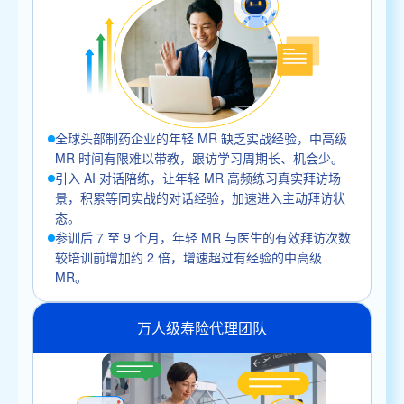
全球头部制药企业的年轻 MR 缺乏实战经验，中高级
MR 时间有限难以带教，跟访学习周期长、机会少。
引入 AI 对话陪练，让年轻 MR 高频练习真实拜访场
景，积累等同实战的对话经验，加速进入主动拜访状
态。
参训后 7 至 9 个月，年轻 MR 与医生的有效拜访次数
较培训前增加约 2 倍，增速超过有经验的中高级
MR。
万人级寿险代理团队