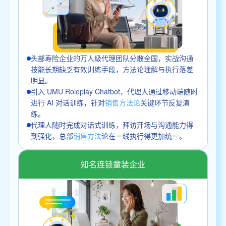
头部寿险企业的万人级代理团队分散全国，实战沟通
技能长期缺乏有效训练手段，方法论理解与执行落差
明显。
引入 UMU Roleplay Chatbot，代理人通过移动端随时
进行 AI 对话训练，针对
销售方法论
关键环节反复演
练。
代理人随时完成对话式训练，拜访开场与沟通能力得
到强化，总部
销售方法
论在一线执行得更加统一。
知名连锁童装企业