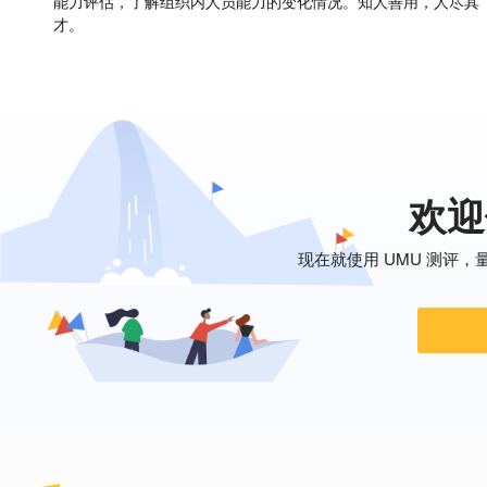
能力评估，了解组织内人员能力的变化情况。知人善用，人尽其
才。
欢迎
现在就使用 UMU 测评