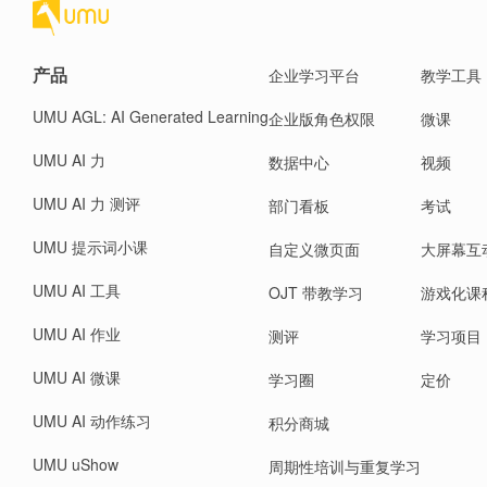
产品
企业学习平台
教学工具
UMU AGL: AI Generated Learning
企业版角色权限
微课
UMU AI 力
数据中心
视频
UMU AI 力 测评
部门看板
考试
UMU 提示词小课
自定义微页面
大屏幕互
UMU AI 工具
OJT 带教学习
游戏化课
UMU AI 作业
测评
学习项目
UMU AI 微课
学习圈
定价
UMU AI 动作练习
积分商城
UMU uShow
周期性培训与重复学习