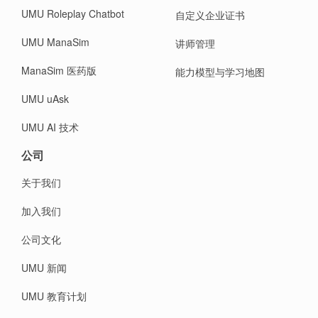
UMU Roleplay Chatbot
自定义企业证书
UMU ManaSim
讲师管理
ManaSim 医药版
能力模型与学习地图
UMU uAsk
UMU AI 技术
公司
关于我们
加入我们
公司文化
UMU 新闻
UMU 教育计划