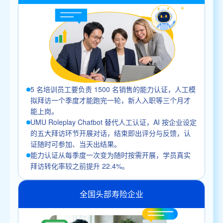
5 名培训员工要负责 1500 名销售的能力认证，人工模
拟拜访一个季度才能跑完一轮，新人入职等三个月才
能上岗。
UMU Roleplay Chatbot 替代人工认证，AI 按企业设定
的五大拜访环节开展对话，结束即出评分与反馈，认
证随时可参加、当天出结果。
能力认证从每季度一次变为随时按需开展，学员真实
拜访转化率较之前提升 22.4%。
全国头部寿险企业