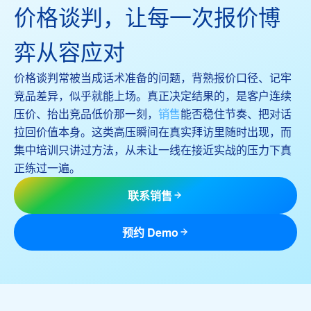
价格谈判，让每一次报价博
弈从容应对
价格谈判常被当成话术准备的问题，背熟报价口径、记牢
竞品差异，似乎就能上场。真正决定结果的，是客户连续
压价、抬出竞品低价那一刻，
销售
能否稳住节奏、把对话
拉回价值本身。这类高压瞬间在真实拜访里随时出现，而
集中培训只讲过方法，从未让一线在接近实战的压力下真
正练过一遍。
联系销售
预约 Demo