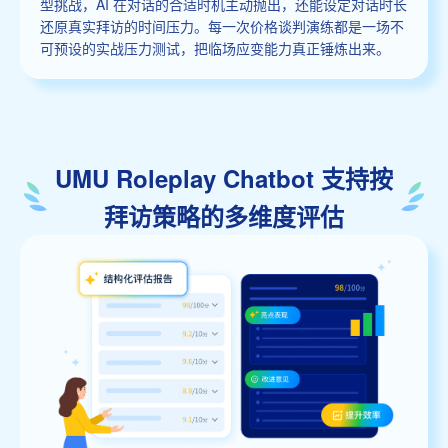
型挑战，AI 在对话的合适时机主动抛出，还能设定对话时长
还原真实拜访的时间压力。每一次价格谈判演练都是一场不
可预设的实战压力测试，把临场应变能力真正锤炼出来。
UMU Roleplay Chatbot 支持按
拜访策略的多维度评估