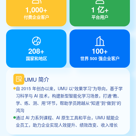
1,000+
1 亿+
付费企业客户
平台用户
208+
100+
国家和地区
世界 500 强企业客户
UMU 简介
自 2015 年创办以来，UMU 以“效果学习”为导向，基于学
习科学与 AI 技术，构建新型智能化学习场景，打通“教、
学、练、测、用”环节，帮助学员跨越从“知道”到“做到”的
鸿沟
通过 AI 力系列课程、AI 原生工具和平台，UMU 赋能企
业员工，助力企业实现人效提升、绩效改变、收入增长