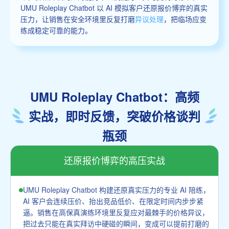
UMU Roleplay Chatbot 以 AI 模拟客户还原报价博弈的真实
压力，让销售在安全环境里反复打磨
异议处理
，把临场应变
练成稳定可靠的能力。
UMU Roleplay Chatbot：高频
实战，即时反馈，突破价格谈判
瓶颈
还原报价博弈的高压实战
UMU Roleplay Chatbot 构建还原真实压力的专业 AI 陪练，
AI 客户会连续压价、抬出竞品低价、在限定时间内步步紧
逼。销售在高保真演练环境里反复应对最棘手的价格异议，
把过去只能在真实拜访中硬碰的瞬间，变成可以提前打磨的