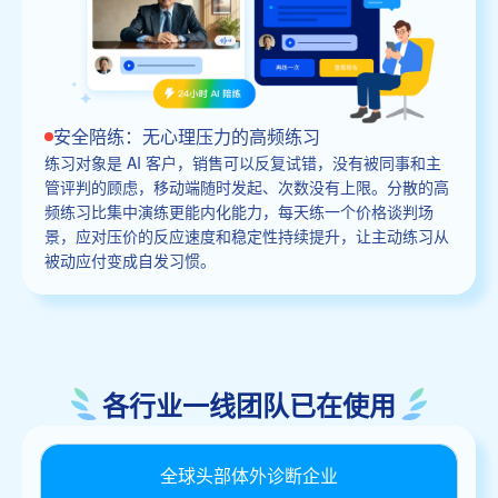
安全陪练：无心理压力的高频练习
练习对象是 AI 客户，销售可以反复试错，没有被同事和主
管评判的顾虑，移动端随时发起、次数没有上限。分散的高
频练习比集中演练更能内化能力，每天练一个价格谈判场
景，应对压价的反应速度和稳定性持续提升，让主动练习从
被动应付变成自发习惯。
各行业一线团队已在使用
全球头部体外诊断企业