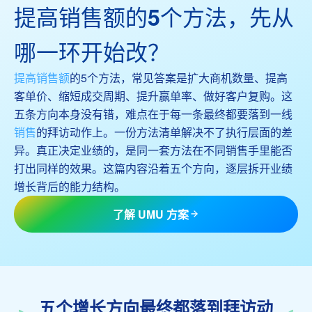
提高销售额的5个方法，先从
哪一环开始改？
提高销售额
的5个方法，常见答案是扩大商机数量、提高
客单价、缩短成交周期、提升赢单率、做好客户复购。这
五条方向本身没有错，难点在于每一条最终都要落到一线
销售
的拜访动作上。一份方法清单解决不了执行层面的差
异。真正决定业绩的，是同一套方法在不同销售手里能否
打出同样的效果。这篇内容沿着五个方向，逐层拆开业绩
增长背后的能力结构。
了解 UMU 方案
五个增长方向最终都落到拜访动