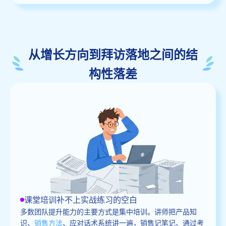
从增长方向到拜访落地之间的结
构性落差
课堂培训补不上实战练习的空白
多数团队提升能力的主要方式是集中培训。讲师把产品知
识、
销售方法
、应对话术系统讲一遍，销售记笔记、通过考