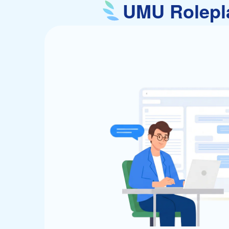
UMU Role