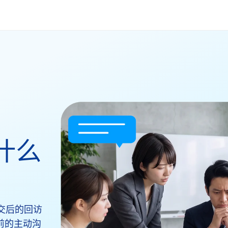
什么
交后的回访
前的主动沟