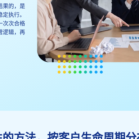
结果的，是
稳定执行。
一次次合格
营逻辑，再
性的方法，按客户生命周期分