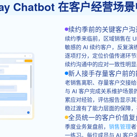
play Chatbot 在客户经
续约季前的关键客户沟
续约季来临前，区域销售在 UMU 
敏感的 AI 续约客户，反复
逐项打分，定位价值传递环节
续约沟通中的应对一致性明显
新人接手存量客户前的
老销售离职、存量客户交接给
与 AI 客户完成关系维护场
累应对经验，评估报告显示其
稳过渡有了能力层面的保障，
全员统一的客户价值复
季度业务复盘前，
销售管理
者
一练习。每位成员与 AI 客