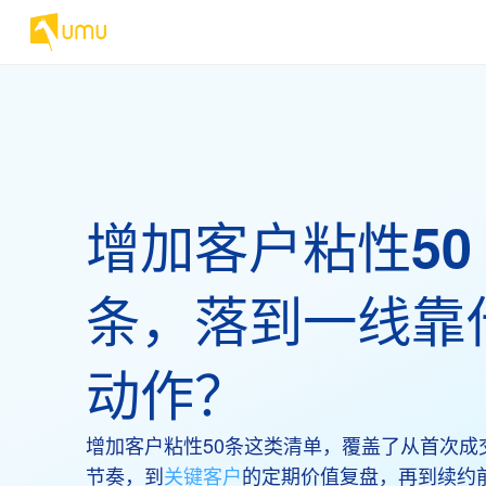
增加客户粘性50
条，落到一线靠
动作？
增加客户粘性50条这类清单，覆盖了从首次成
节奏，到
关键客户
的定期价值复盘，再到续约