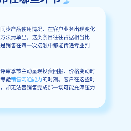
期同步产品使用情况、在客户业务出现变化
的方法清单里，这类条目往往占据相当比
提是销售在每一次接触中都能传递专业判
。
算评审季节主动呈现投资回报、价格变动时
最考验
销售沟通能力
的时刻。客户在这些时
么，却无法替销售完成那一场可能充满压力