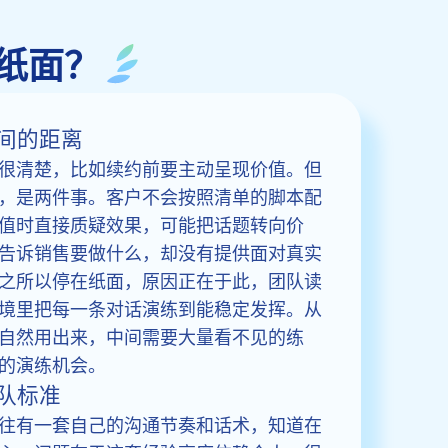
纸面？
间的距离
很清楚，比如续约前要主动呈现价值。但
，是两件事。客户不会按照清单的脚本配
值时直接质疑效果，可能把话题转向价
告诉销售要做什么，却没有提供面对真实
之所以停在纸面，原因正在于此，团队读
境里把每一条对话演练到能稳定发挥。从
自然用出来，中间需要大量看不见的练
的演练机会。
队标准
往有一套自己的沟通节奏和话术，知道在