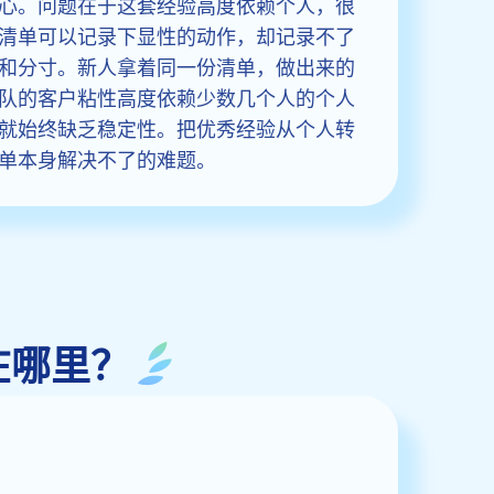
心。问题在于这套经验高度依赖个人，很
清单可以记录下显性的动作，却记录不了
和分寸。新人拿着同一份清单，做出来的
队的客户粘性高度依赖少数几个人的个人
就始终缺乏稳定性。把优秀经验从个人转
单本身解决不了的难题。
在哪里？