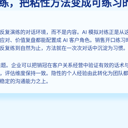
拟对练，把粘性方法变成可练习
反复演练的对话环境，而不是内容。AI 模拟对练正是从
对、价值复盘都能配置成 AI 客户角色。销售开口练习
反复练到自然为止，方法就在一次次对话中沉淀为习惯
难题。企业可以把销冠在客户关系经营中验证有效的话术与
，评估维度保持一致。隐性的个人经验由此转化为团队
稳定的沟通能力之上。