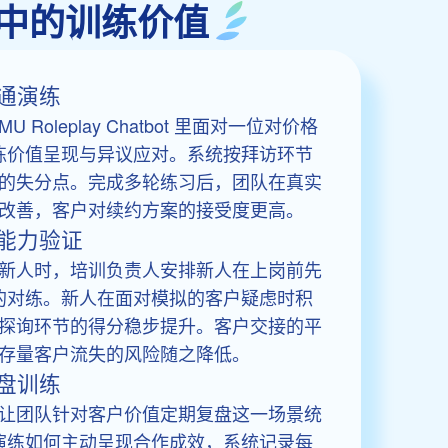
营场景中的训练价值
通演练
Roleplay Chatbot 里面对一位对价格
演练价值呈现与异议应对。系统按拜访环节
的失分点。完成多轮练习后，团队在真实
改善，客户对续约方案的接受度更高。
能力验证
新人时，培训负责人安排新人在上岗前先
景的对练。新人在面对模拟的客户疑虑时积
探询环节的得分稳步提升。客户交接的平
存量客户流失的风险随之降低。
盘训练
让团队针对客户价值定期复盘这一场景统
户演练如何主动呈现合作成效，系统记录每