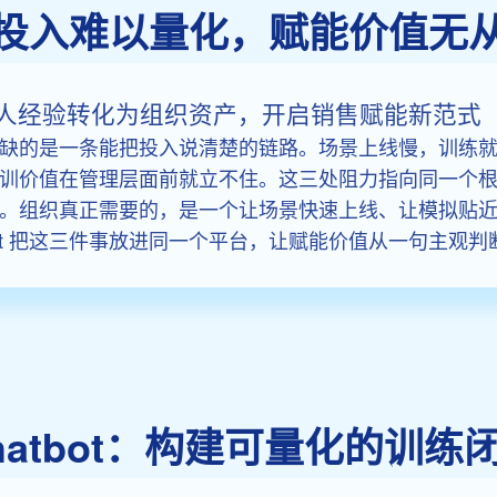
投入难以量化，赋能价值无
人经验转化为组织资产，开启销售赋能新范式
缺的是一条能把投入说清楚的链路。场景上线慢，训练
训价值在管理层面前就立不住。这三处阻力指向同一个
。组织真正需要的，是一个让场景快速上线、让模拟贴
Chatbot 把这三件事放进同一个平台，让赋能价值从一句
ay Chatbot：构建可量化的