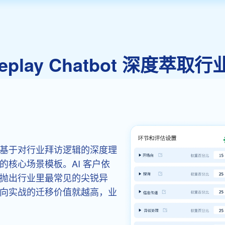
leplay Chatbot 深度萃
基于对行业拜访逻辑的深度理
核心场景模板。AI 客户依
抛出行业里最常见的尖锐异
向实战的迁移价值就越高，业