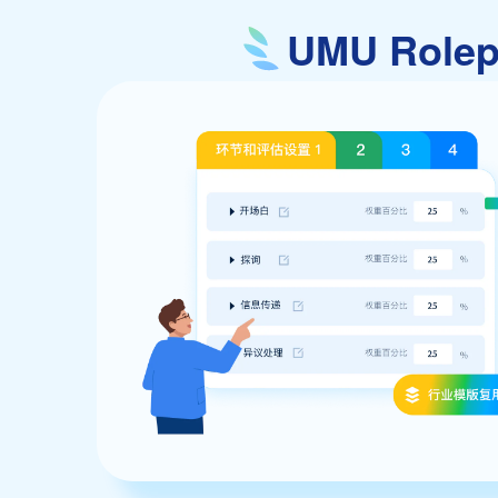
UMU Rol