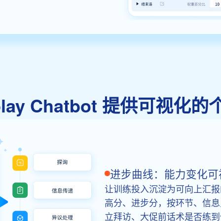
eplay Chatbot 提供可视
进步曲线：能力变化可
让训练投入沉淀为可向上汇报
高分、进步分，按环节、信息
立拜访、大促前话术是否练到