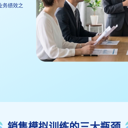
业务绩效之
销售模拟训练的三大瓶颈