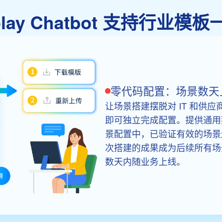
eplay Chatbot 支持行业
零代码配置：场景数天
让场景搭建摆脱对 IT 和供
即可独立完成配置。提供通用
景配置中，已验证有效的场景
次搭建的成果成为后续所有场
数天内随业务上线。