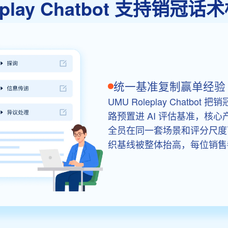
leplay Chatbot 支持销冠
统一基准复制赢单经验
UMU Roleplay Chat
路预置进 AI 评估基准，核
全员在同一套场景和评分尺度
织基线被整体抬高，每位销售