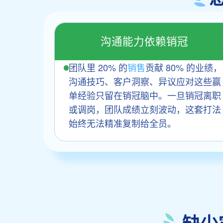
沟通能力依赖销冠
团队里 20% 的
销售
贡献 80% 的业绩，
沟通技巧、客户洞察、异议应对这些赢
单经验只留在销冠脑中。一旦销冠离职
或调岗，团队成绩立刻波动，这套打法
始终无法精准复制给全员。