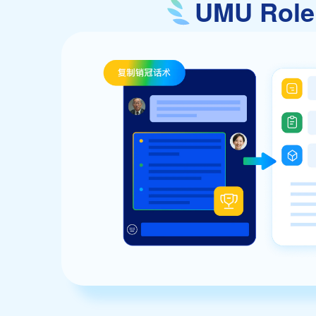
UMU Ro