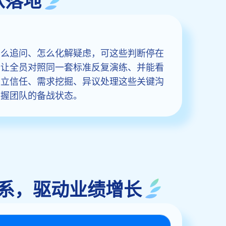
从落地
怎么追问、怎么化解疑虑，可这些判断停在
个让全员对照同一套标准反复演练、并能看
把开场建立信任、需求挖掘、异议处理这些关键沟
掌握团队的备战状态。
沟通体系，驱动业绩增长