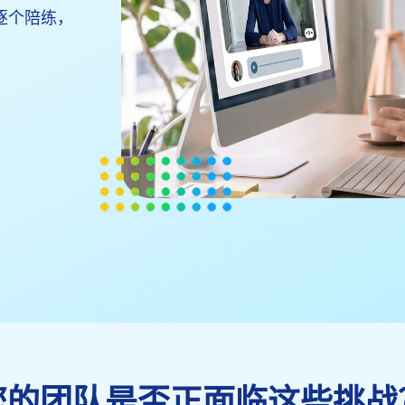
逐个陪练，
您的团队是否正面临这些挑战