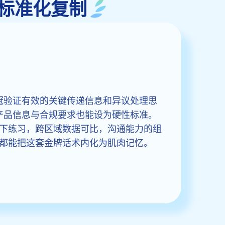
话术标准化复制
bot 把销冠验证有效的关键传递信息和异议处理思
心产品信息与合规要求也能设为硬性标准。
下练习，跨区域数据可比，沟通能力的组
都能把这套金牌话术内化为肌肉记忆。