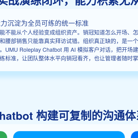
实战演练闭环，能力积累无
t 把沟通能力沉淀为全员可练的统一标准
能不能从个人经验变成组织资产。销冠知道怎么开场、
和腰部销售只能靠真实拜访试错。组织真正缺的，是一
U Roleplay Chatbot 用 AI 模拟客户对话，
练标准，让团队整体水平向销冠看齐，也让管理者随时
ay Chatbot 构建可复制的