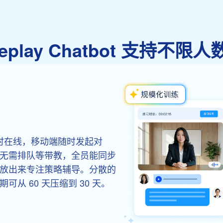
leplay Chatbot 支持不
限人数同时在线，移动端随时发起对
无需排队等带教，全员能同步
放出来专注策略辅导。分散的
从 60 天压缩到 30 天。