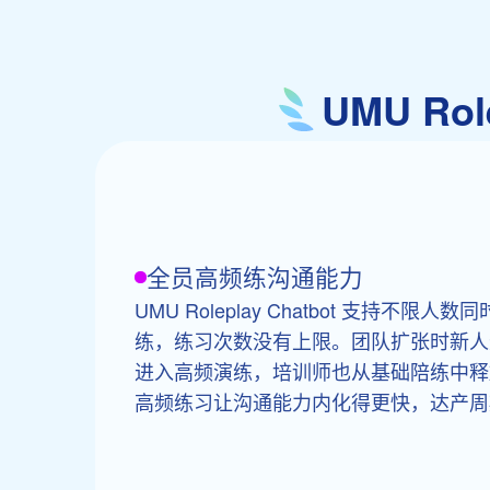
UMU Ro
全员高频练沟通能力
UMU Roleplay Chatbot 支持不
练，练习次数没有上限。团队扩张时新人
进入高频演练，培训师也从基础陪练中释
高频练习让沟通能力内化得更快，达产周期可