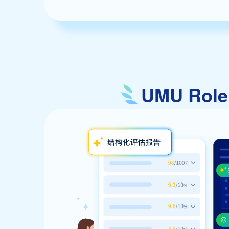
UMU Ro