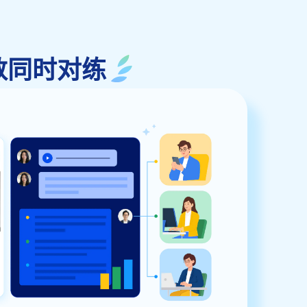
限人数同时对练