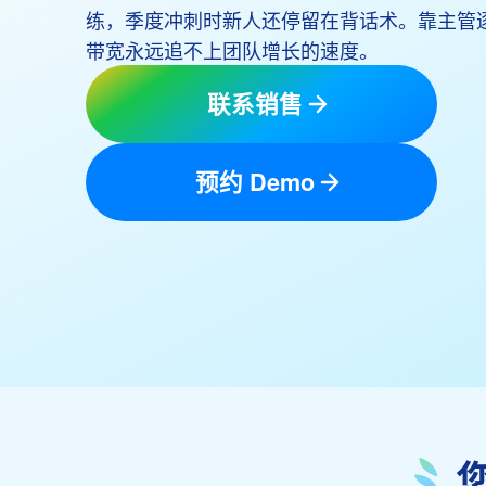
练，季度冲刺时新人还停留在背话术。靠主管
带宽永远追不上团队增长的速度。
联系销售
预约 Demo