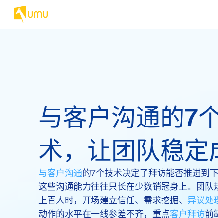
与客户沟通的7
术，让团队稳定
与客户沟通
的7个技术决定了拜访能否推进到
这些沟通能力往往只长在少数销冠身上。团队
上百人时，开场建立信任、需求挖掘、
异议处
动作的水平在一线参差不齐，重点
客户拜访
前