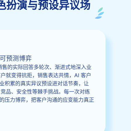
的动态角色扮演与预设异议场
不可预测博弈
bot 根据销售的实际回答多轮次、渐进式地深入业
客户就变得抗拒，销售表达共情，AI 客户
业积累的真实异议预设进对话节奏，让
格、竞品、安全性等棘手挑战。每一次对练
的压力博弈，把客户沟通的应变能力真正