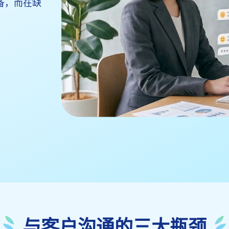
备，而在缺
与客户沟通的三大瓶颈