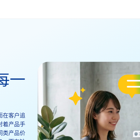
每一
而在客户追
对着产品手
同类产品价