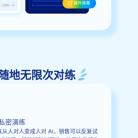
的随时随地无限次对练
私密演练
ot 把对练从人对人变成人对 AI，销售可以反复试