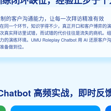
训练闭环缺位，经验止步于个
ot 构建可复制的客户沟通能力，让每一次拜访精准有效
在同一个环节，知识学得不少，真正开口和客户博弈的
次真实拜访里试错，而试错的代价往往是流失的商机。
练环境。UMU Roleplay Chatbot 用 AI 还
准备做到位。
lay Chatbot 高频实战，即