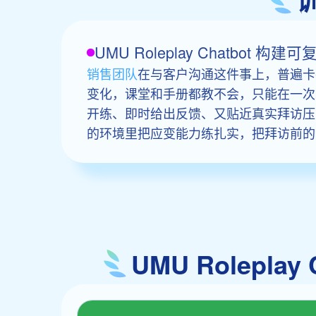
UMU Roleplay Chatb
销售团队
在与客户沟通这件事上，普遍卡
变化，课堂和手册都教不会，只能在一次
开练、即时给出反馈、又贴近真实拜访压力的演
的环境里把应变能力练扎实，把拜访前的
UMU Rolep