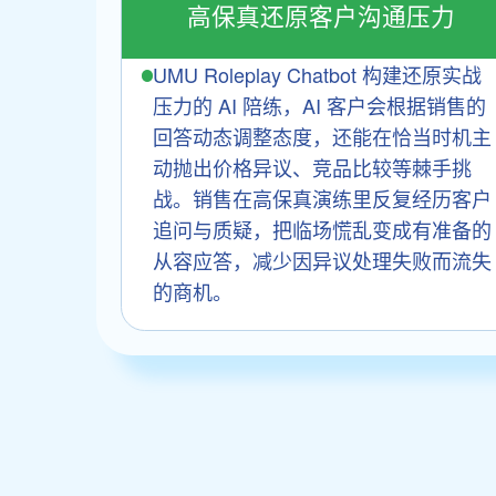
高保真还原客户沟通压力
UMU Roleplay Chatbot 构建还原实战
压力的 AI 陪练，AI 客户会根据销售的
回答动态调整态度，还能在恰当时机主
动抛出价格异议、竞品比较等棘手挑
战。销售在高保真演练里反复经历客户
追问与质疑，把临场慌乱变成有准备的
从容应答，减少因异议处理失败而流失
的商机。