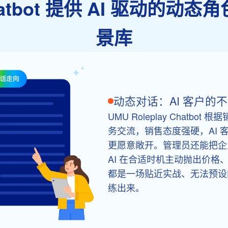
 Chatbot 提供 AI 驱动
景库
动态对话：AI 客户的
UMU Roleplay Chat
务交流，销售态度强硬，AI 
更愿意敞开。管理员还能把企
AI 在合适时机主动抛出价
都是一场贴近实战、无法预设
练出来。