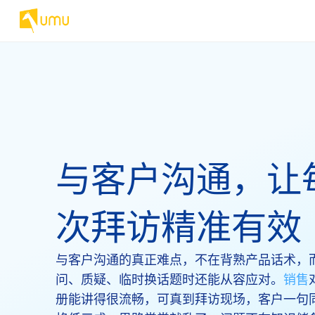
与客户沟通，让
次拜访精准有效
与客户沟通的真正难点，不在背熟产品话术，
问、质疑、临时换话题时还能从容应对。
销售
册能讲得很流畅，可真到拜访现场，客户一句