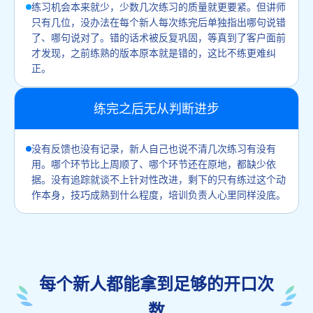
练习机会本来就少，少数几次练习的质量就更要紧。但讲师
只有几位，没办法在每个新人每次练完后单独指出哪句说错
了、哪句说对了。错的话术被反复巩固，等真到了客户面前
才发现，之前练熟的版本原本就是错的，这比不练更难纠
正。
练完之后无从判断进步
没有反馈也没有记录，新人自己也说不清几次练习有没有
用。哪个环节比上周顺了、哪个环节还在原地，都缺少依
据。没有追踪就谈不上针对性改进，剩下的只有练过这个动
作本身，技巧成熟到什么程度，培训负责人心里同样没底。
每个新人都能拿到足够的开口次
数