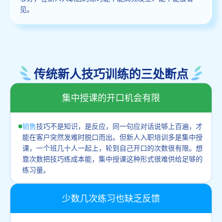
见。
传统新人技巧训练的三处断点
集中授课的开口机会有限
销售
技巧不是知识，是反应，同一句应对话说够上百遍，才
能在客户突然发难时脱口而出。但新人入职培训多是集中授
课，一个班几十人一起上，轮到自己开口的次数很有限。想
靠次数把技巧练成本能，集中授课这种形式很难供给足够的
练习量。
少数几次练习也缺乏反馈