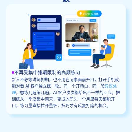
不再受集中排期限制的高频练习
新人不必等讲师排期，也不用在同事面前开口，打开手机就
能对着 AI 客户独立练一轮。同一个开场白、同一段
异议处
理
，想练几遍练几遍，AI 客户次次都给出不一样的回应。把
训练从一季度集中两天，变成入职头一个月里每天都能开
口，练习量直接拉开量级，技巧才有反复打磨的机会。