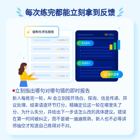
每次练完都能立刻拿到反馈
立刻指出哪句对哪句错的即时报告
新人每练完一轮，AI 会立刻按开场白、探询、信息传递、异
议处理、结束语逐环节打分，精确定位这一轮在哪里失了
分、为什么失分，并给出下一步该怎么改的具体建议。错误
在第一时间被纠正，而不是被一遍遍练熟，新人也不必等讲
师抽空才知道自己练得对不对。