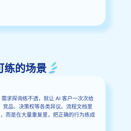
可练的场景
需求探询练不透，就让 AI 客户一次次给
格、竞品、决策权等各类异议。流程文档里
么，而是在大量重复里，把正确的行为练成