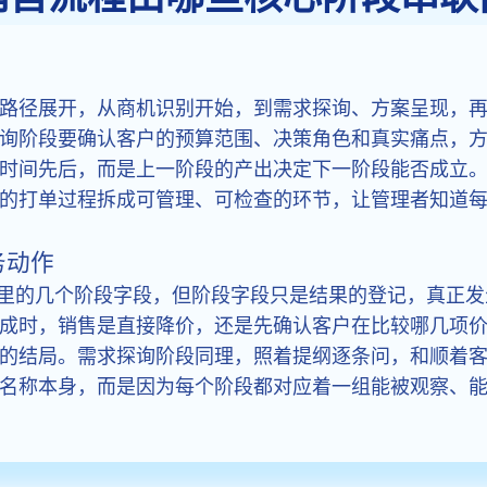
路径展开，从商机识别开始，到需求探询、方案呈现，
询阶段要确认客户的预算范围、决策角色和真实痛点，
时间先后，而是上一阶段的产出决定下一阶段能否成立
的打单过程拆成可管理、可检查的环节，让管理者知道
务动作
M 里的几个阶段字段，但阶段字段只是结果的登记，真正
成时，销售是直接降价，还是先确认客户在比较哪几项
的结局。需求探询阶段同理，照着提纲逐条问，和顺着
名称本身，而是因为每个阶段都对应着一组能被观察、