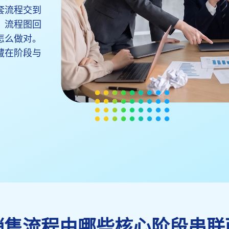
套流程交到
。流程图回
怎么做对。
藏在阶段与
销售流程由哪些核心阶段串联