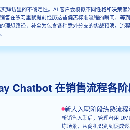
真实拜访里的不确定性。AI 客户会模拟不同性格和决策
销售在练习里就提前经历这些偏离标准流程的瞬间，等
的理想路径，补全为包含各种意外分支的实战预演。流
。
play Chatbot 在销售流
新人入职阶段练熟流程
新销售入职后，管理者用 UMU R
练场景，从商机识别到促成逐