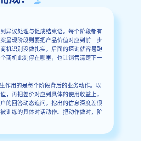
再到异议处理与促成结束语。每个阶段都有
方案呈现阶段则要把产品价值对应到前一步
。商机识别没做扎实，后面的探询就容易跑
每个商机此刻停在哪里，也让销售清楚下一
发生作用的是每个阶段背后的业务动作。以
价值，再把差价对应到具体的使用收益上，
客户的回答动态追问，挖出的信息深度差很
能被训练的具体对话动作。把动作做对，阶