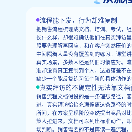
流程能下发，行为却难复制
把销售流程梳理成文档、培训、考试，组
长什么样，却很难确认他们在真实拜访里
段要先理解再回应，和在客户突然压价的
中间隔着大量没有覆盖到的练习。课堂讲
真实场景，多数人还是凭旧习惯应对。流
准却没有真正复制到个人，这道落差不在
缺少一个能反复练习每个阶段具体动作的
真实拜访的不确定性无法靠文档
销售流程文档假设的是一条理想路径，客
进。真实拜访恰恰充满偏离这条路径的时
所问，在方案呈现阶段突然提出竞品对比
策人拉进来。文档可以列出标准动作，却
场判断。销售需要的不是再读一遍流程，