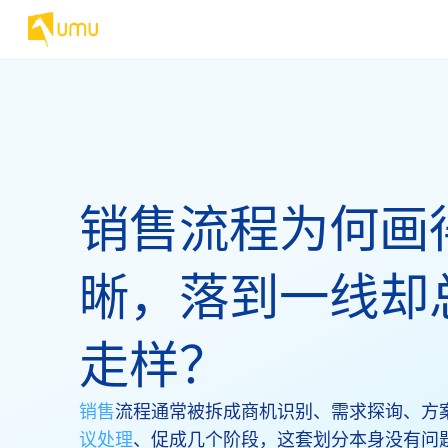
销售流程为何画
晰，落到一线却
走样？
销售
流程通常被拆成商机识别、需求探询、方
议处理
、促成几个阶段，这套划分本身没有问