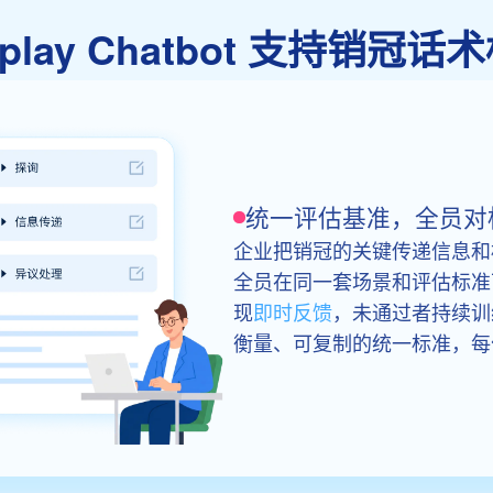
leplay Chatbot 支持销冠
统一评估基准，全员对
企业把销冠的关键传递信息和标
全员在同一套场景和评估标准
现
即时反馈
，未通过者持续训
衡量、可复制的统一标准，每