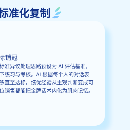
话术标准化复制
标销冠
准异议处理思路预设为 AI 评估基准，
下练习与考核。AI 根据每个人的对话表
练直至达标。绩优经验从主观判断变成可
位销售都能把金牌话术内化为肌肉记忆。