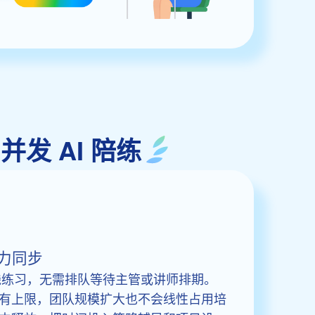
的并发 AI 陪练
力同步
在线练习，无需排队等待主管或讲师排期。
有上限，团队规模扩大也不会线性占用培