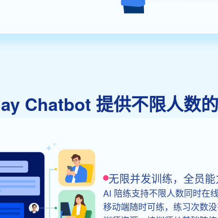
play Chatbot 提供不限人数
无限并发训练，全员能
AI 陪练支持不限人数同时
移动端随时可练，练习次数没