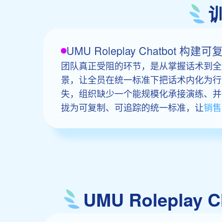
UMU Roleplay Chatbo
团队真正受阻的环节，是从掌握话术到全
景，让全员在统一标准下把话术内化为行
失，组织缺少一个能规模化承接演练、并把每次
拢为可复制、可追踪的统一标准，让
销售
UMU Rolepl