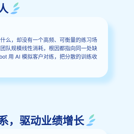
人
道什么，却没有一个高频、可衡量的练习场
随团队规模线性消耗，根因都指向同一处缺
ot 用 AI 模拟客户对练，把分散的训练收
实战体系，驱动业绩增长