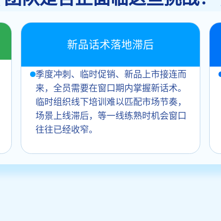
新品话术落地滞后
季度冲刺、临时促销、新品上市接连而
来，全员需要在窗口期内掌握新话术。
临时组织线下培训难以匹配市场节奏，
场景上线滞后，等一线练熟时机会窗口
往往已经收窄。