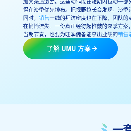
加大渠道激励。这些动作能在短期内拉动一部
得在淡季优先排布。把视野拉长会发现，淡季
同时，
销售
一线的拜访密度也在下降，团队的
在悄悄流失。一份真正经得起推敲的淡季方案
当期节奏，也要为旺季储备能拿出业绩的
销售
了解 UMU 方案
一