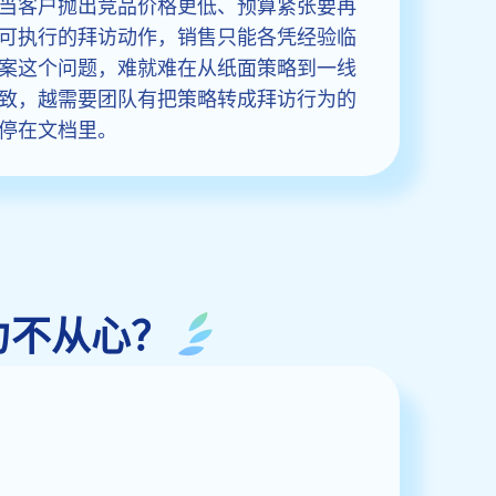
当客户抛出竞品价格更低、预算紧张要再
可执行的拜访动作，销售只能各凭经验临
案这个问题，难就难在从纸面策略到一线
致，越需要团队有把策略转成拜访行为的
停在文档里。
力不从心？