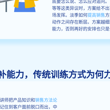
底要怎么说、怎么应对追问。
等等这类异议时，方案给不出
场发挥。淡季如何
提高销售
方
动作之间存在断层。方案越细
能力，否则再好的安排也只是
补能力，传统训练方式为何
讲师把产品知识和
销售方法论
记住到客户面前脱口而出，中