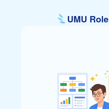
UMU Ro