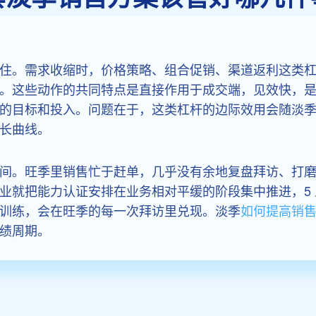
住。需求收缩时，价格策略、组合促销、渠道返利这类
。这些动作的共同特点是直接作用于成交端，见效快，
的目标和投入。问题在于，这类杠杆的边际效用会随淡
长曲线。
间。旺季里销售忙于赶单，几乎没有余地复盘拜访、打
就把能力认证安排在业务相对平缓的阶段集中推进，5 人培
训练，会在旺季的每一次拜访里兑现。淡季
如何提高销
绩周期。