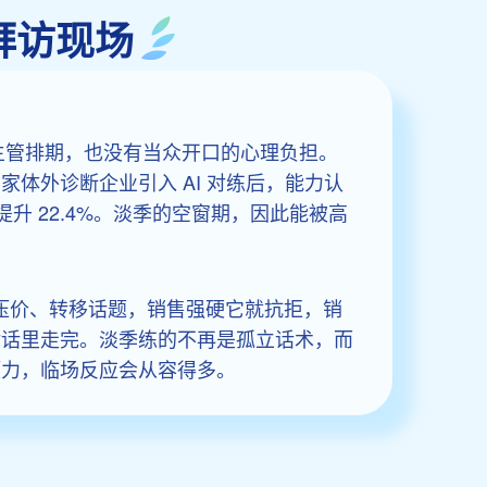
拜访现场
主管排期，也没有当众开口的心理负担。
体外诊断企业引入 AI 对练后，能力认
升 22.4%。淡季的空窗期，因此能被高
、压价、转移话题，销售强硬它就抗拒，销
对话里走完。淡季练的不再是孤立话术，而
压力，临场反应会从容得多。