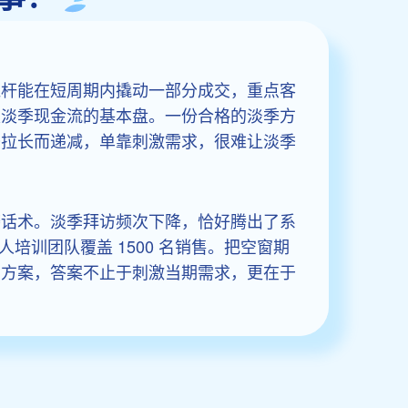
杠杆能在短周期内撬动一部分成交，重点客
是淡季现金流的基本盘。一份合格的淡季方
季拉长而递减，单靠刺激需求，很难让淡季
磨话术。淡季拜访频次下降，恰好腾出了系
训团队覆盖 1500 名销售。把空窗期
售
方案，答案不止于刺激当期需求，更在于