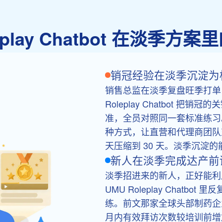
leplay Chatbot 在淡季方
销冠经验在淡季沉淀为
销售总监在淡季复盘旺季打单
Roleplay Chatbot 把
准，全员对照同一套标准练习。
种方式，让直营和代理商团队
天压缩到 30 天。淡季沉淀
新人在淡季完成达产前
淡季招进来的新人，正好能利
UMU Roleplay Chat
练。前文那家全球头部制药企
月内有效拜访次数较培训前增