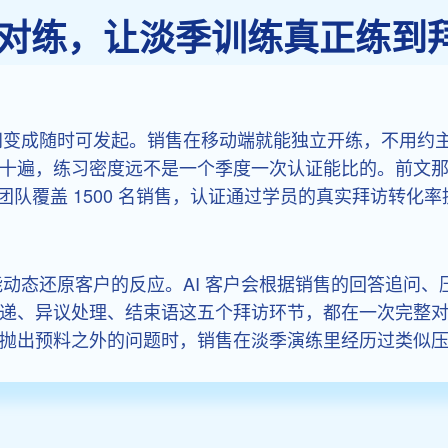
模拟对练，让淡季训练真正练到
时间变成随时可发起。销售在移动端就能独立开练，不用约
十遍，练习密度远不是一个季度一次认证能比的。前文那家
队覆盖 1500 名销售，认证通过学员的真实拜访转化率提
能动态还原客户的反应。AI 客户会根据销售的回答追问
递、异议处理、结束语这五个拜访环节，都在一次完整
抛出预料之外的问题时，销售在淡季演练里经历过类似