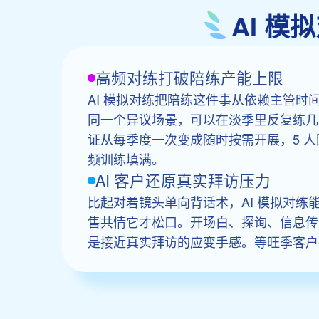
AI 
高频对练打破陪练产能上限
AI 模拟对练把陪练这件事从依赖主管
同一个异议场景，可以在淡季里反复练几
证从每季度一次变成随时按需开展，5 人团
频训练填满。
AI 客户还原真实拜访压力
比起对着镜头单向背话术，AI 模拟对练
售共情它才松口。开场白、探询、信息传
是接近真实拜访的应变手感。等旺季客户