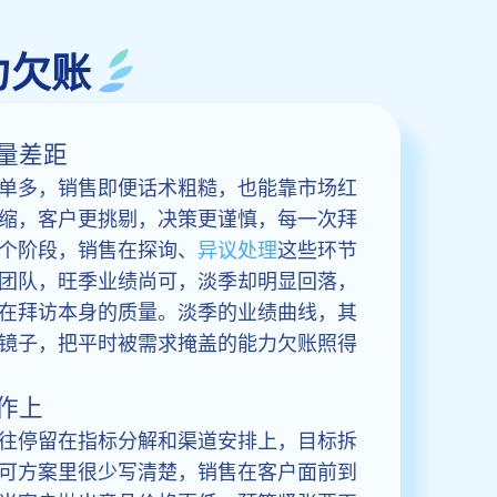
力欠账
量差距
单多，销售即便话术粗糙，也能靠市场红
缩，客户更挑剔，决策更谨慎，每一次拜
个阶段，销售在探询、
异议处理
这些环节
团队，旺季业绩尚可，淡季却明显回落，
在拜访本身的质量。淡季的业绩曲线，其
镜子，把平时被需求掩盖的能力欠账照得
作上
往停留在指标分解和渠道安排上，目标拆
可方案里很少写清楚，销售在客户面前到