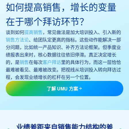
如何提高销售，增长的变量
在于哪个拜访环节？
谈到如何
提高销售
，常见做法是加大培训投入、引入新的
销售方法论
、给团队定更高的指标。这些动作能解决一部
分问题，比如统一产品知识、补齐方法论框架。但季度业
绩报表出来时，核心数据往往依旧停滞。真正决定增长
的，是
销售
在每次
客户拜访
里的具体行为，而这一层恰恰
最难被看见、最难被改变。把视线从培训投入转向拜访过
程，会发现业绩增长的杠杆在另一个位置。
了解 UMU 方案
业绩差距来自销售能力结构的差