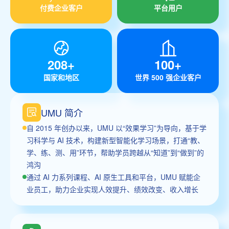
付费企业客户
平台用户
208+
100+
国家和地区
世界 500 强企业客户
UMU 简介
自 2015 年创办以来，UMU 以“效果学习”为导向，基于学
习科学与 AI 技术，构建新型智能化学习场景，打通“教、
学、练、测、用”环节，帮助学员跨越从“知道”到“做到”的
鸿沟
通过 AI 力系列课程、AI 原生工具和平台，UMU 赋能企
业员工，助力企业实现人效提升、绩效改变、收入增长