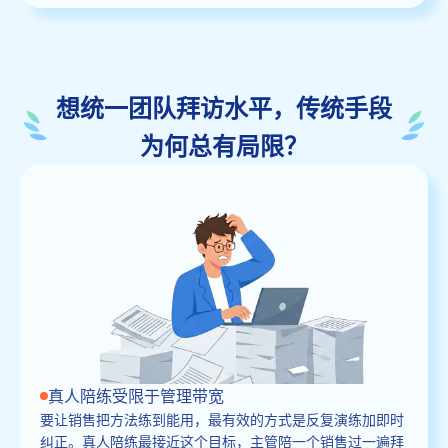
想统一团队拜访水平，传统手段
为何总有局限？
真人陪练受限于管理带宽
要让销售把方法练到能用，最有效的方式是反复演练加即时
纠正。真人陪练最接近这个目标，主管陪一个销售过一遍拜