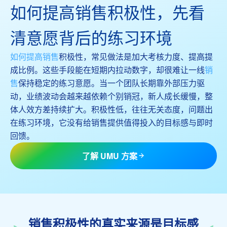
如何提高销售积极性，先看
清意愿背后的练习环境
如何提高销售
积极性，常见做法是加大考核力度、提高提
成比例。这些手段能在短期内拉动数字，却很难让一线
销
售
保持稳定的练习意愿。当一个团队长期靠外部压力驱
动，业绩波动会越来越依赖个别销冠，新人成长缓慢，整
体人效方差持续扩大。积极性低，往往无关态度，问题出
在练习环境，它没有给销售提供值得投入的目标感与即时
回馈。
了解 UMU 方案
销售积极性的真实来源是目标感