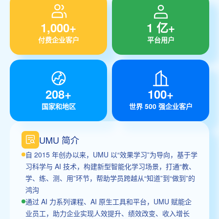
1,000+
1 亿+
付费企业客户
平台用户
208+
100+
国家和地区
世界 500 强企业客户
UMU 简介
自 2015 年创办以来，UMU 以“效果学习”为导向，基于学
习科学与 AI 技术，构建新型智能化学习场景，打通“教、
学、练、测、用”环节，帮助学员跨越从“知道”到“做到”的
鸿沟
通过 AI 力系列课程、AI 原生工具和平台，UMU 赋能企
业员工，助力企业实现人效提升、绩效改变、收入增长