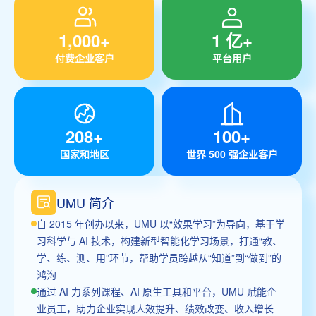
1,000+
1 亿+
付费企业客户
平台用户
208+
100+
国家和地区
世界 500 强企业客户
UMU 简介
自 2015 年创办以来，UMU 以“效果学习”为导向，基于学
习科学与 AI 技术，构建新型智能化学习场景，打通“教、
学、练、测、用”环节，帮助学员跨越从“知道”到“做到”的
鸿沟
通过 AI 力系列课程、AI 原生工具和平台，UMU 赋能企
业员工，助力企业实现人效提升、绩效改变、收入增长