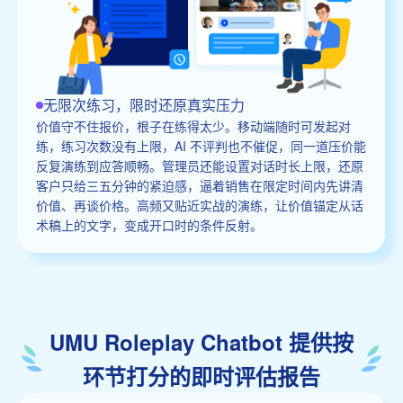
无限次练习，限时还原真实压力
价值守不住报价，根子在练得太少。移动端随时可发起对
练，练习次数没有上限，AI 不评判也不催促，同一道压价能
反复演练到应答顺畅。管理员还能设置对话时长上限，还原
客户只给三五分钟的紧迫感，逼着销售在限定时间内先讲清
价值、再谈价格。高频又贴近实战的演练，让价值锚定从话
术稿上的文字，变成开口时的条件反射。
UMU Roleplay Chatbot 提供按
环节打分的即时评估报告