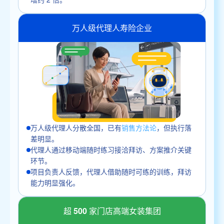
万人级代理人寿险企业
万人级代理人分散全国，已有
销售方法论
，但执行落
差明显。
代理人通过移动端随时练习接洽拜访、方案推介关键
环节。
项目负责人反馈，代理人借助随时可练的训练，拜访
能力明显强化。
超 500 家门店高端女装集团