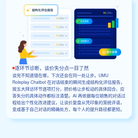
逐环节诊断，谈价失分点一目了然
谈完不知道错在哪，下次还会在同一处让步。UMU
Roleplay Chatbot 在对话结束的瞬间生成结构化评估报告，
按五大拜访环节逐项打分，把价格让步松动的具体回合、应
答失分的具体动作都标注清楚。AI 再依据每位销售的对话过
程给出个性化改进建议，让谈价复盘从凭印象的笼统评语，
变成基于自己对话的精确处方，每个人的提升路径都更短。