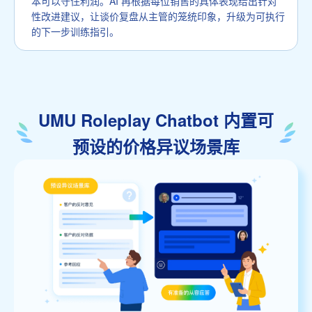
本可以守住利润。AI 再根据每位销售的具体表现给出针对
性改进建议，让谈价复盘从主管的笼统印象，升级为可执行
的下一步训练指引。
UMU Roleplay Chatbot 内置可
预设的价格异议场景库