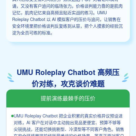
诵，又没有客户追问的临场张力。价格谈判能力靠的是肌肉
记忆，肌肉记忆来自高频且贴近实战的练习。UMU
Roleplay Chatbot 以 AI 模拟客户的压价与追问，让销售在
安全环境里把价格谈判反复练到从容，把个人摸索的经验沉
淀为全员可练的标准。
UMU Roleplay Chatbot 高频压
价对练，攻克谈价难题
提前演练最棘手的压价
UMU Roleplay Chatbot 把企业积累的真实价格异议预设进
对练，AI 客户在对话中主动抛出竞品更便宜、预算不够等
尖锐挑战，还能切换挑剔型、冷漠型等不同客户角色。销售
在安全环境里提前经历最难谈的价格场景，等真正面对客户