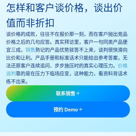
怎样和客户谈价格，谈出价
值而非折扣
谈价格的成败，往往不在报价那一刻，而在客户抛出竞品
价格之后的几句应答。真实拜访里，客户一句同类产品便
宜三成，
销售
熟记的产品优势就答不上来，谈判很快滑向
比价和让利。产品手册和标准话术只能给出参考答案，无
法还原客户连续追问、步步施压时的真实心理压力。
价格
谈判
靠的是在压力下临场应变，这种能力，看资料背话术
练不出来。
联系销售
预约 Demo