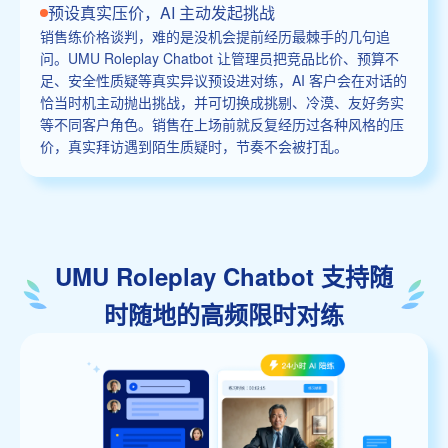
预设真实压价，AI 主动发起挑战
销售练价格谈判，难的是没机会提前经历最棘手的几句追
问。UMU Roleplay Chatbot 让管理员把竞品比价、预算不
足、安全性质疑等真实异议预设进对练，AI 客户会在对话的
恰当时机主动抛出挑战，并可切换成挑剔、冷漠、友好务实
等不同客户角色。销售在上场前就反复经历过各种风格的压
价，真实拜访遇到陌生质疑时，节奏不会被打乱。
UMU Roleplay Chatbot 支持随
时随地的高频限时对练