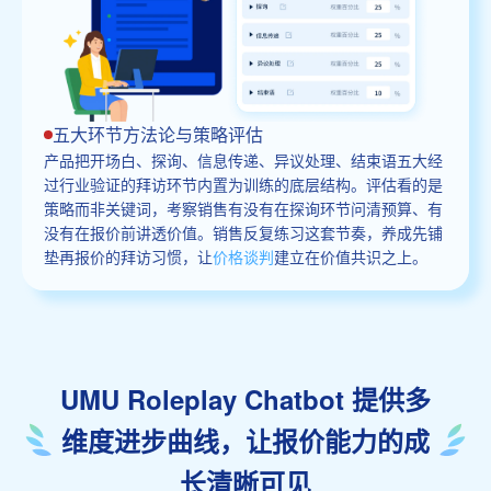
五大环节方法论与策略评估
产品把开场白、探询、信息传递、异议处理、结束语五大经
过行业验证的拜访环节内置为训练的底层结构。评估看的是
策略而非关键词，考察销售有没有在探询环节问清预算、有
没有在报价前讲透价值。销售反复练习这套节奏，养成先铺
垫再报价的拜访习惯，让
价格谈判
建立在价值共识之上。
UMU Roleplay Chatbot 提供多
维度进步曲线，让报价能力的成
长清晰可见