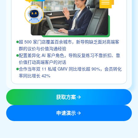
超 500 家门店覆盖百余城市，新导购缺乏面对高端客
群的议价与价值沟通经验
配置差异化 AI 客户角色，导购反复练习不靠折扣、靠
价值打动高端客户的对话
合作当年双 11 私域 GMV 同比增长超 90%，会员转化
率同比增长 42%
获取方案
申请演示