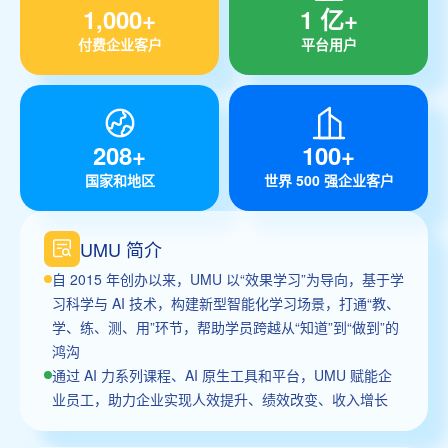
1,000+
1 亿+
付费企业客户
平台用户
208+
100+
国家和地区
世界 500 强企业客户
UMU 简介
自 2015 年创办以来，UMU 以“效果学习”为导向，基于学
习科学与 AI 技术，构建新型智能化学习场景，打通“教、
学、练、测、用”环节，帮助学员跨越从“知道”到“做到”的
鸿沟
通过 AI 力系列课程、AI 原生工具和平台，UMU 赋能企
业员工，助力企业实现人效提升、绩效改变、收入增长