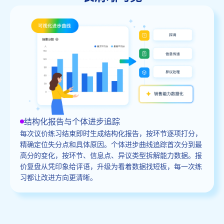
结构化报告与个体进步追踪
每次议价练习结束即时生成结构化报告，按环节逐项打分，
精确定位失分点和具体原因。个体进步曲线追踪首次分到最
高分的变化，按环节、信息点、异议类型拆解能力数据。报
价复盘从凭印象给评语，升级为看着数据找短板，每一次练
习都让改进方向更清晰。