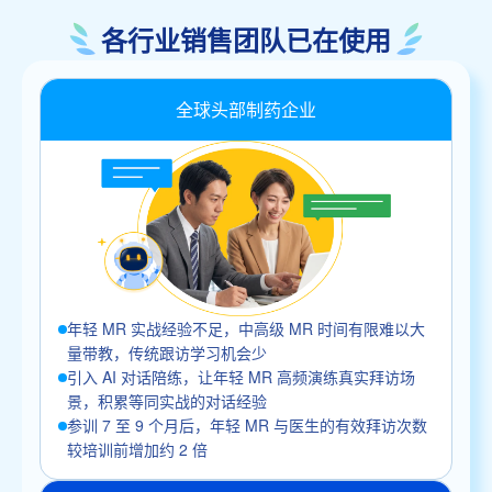
各行业销售团队已在使用
全球头部制药企业
年轻 MR 实战经验不足，中高级 MR 时间有限难以大
量带教，传统跟访学习机会少
引入 AI 对话陪练，让年轻 MR 高频演练真实拜访场
景，积累等同实战的对话经验
参训 7 至 9 个月后，年轻 MR 与医生的有效拜访次数
较培训前增加约 2 倍