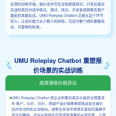
反馈的训练环境。报价话术写在文档里是知识，只有在接近
实战的高压对话中练过、错过、改过，才会变成销售在客户
面前的本能反应。UMU Roleplay Chatbot 正是从这个环节
切入，让议价能力从少数人的经验，沉淀为整个团队都能验
证、可复制的标准。
UMU Roleplay Chatbot 重塑报
价场景的实战训练
高频演练价格异议
UMU Roleplay Chatbot 把企业积累的真实价格异议预置进
AI 客户，比价、压价、质疑产品价值等典型挑战会在报价
后的恰当时机主动抛出。销售在安全环境里反复经历最棘手
的议价瞬间，应对从临场反应变成有准备的从容应答，让高