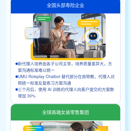
全国头部寿险企业
新代理人培养由各子公司主导，培养质量差异大，方
案沟通标准难以统一
UMU Roleplay Chatbot 替代部分在岗带教，代理人对
照统一标准反复练习方案沟通
三个月后，使用 AI 训练的代理人向客户提交的方案数
增加 30%
全球高端女装零售集团