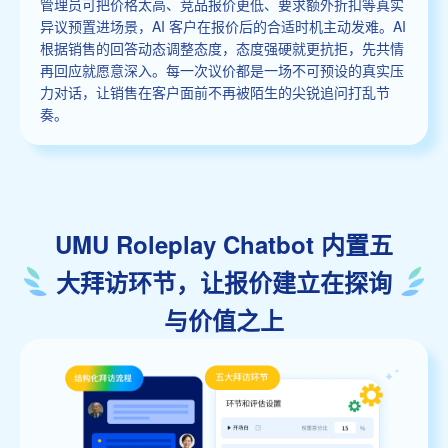
管理员可把价格太高、竞品报价更低、要求额外折扣等真实
异议预置进场景，AI 客户在报价后的合适时机主动发难。AI
根据销售的回答动态调整态度，态度强硬就更抗拒，先共情
再回应就愿意深入。每一次议价都是一场不可预设的真实压
力对话，让销售在客户面前不再被陌生的尖锐追问打乱节
奏。
UMU Roleplay Chatbot 内置五
大拜访环节，让报价建立在探询
与价值之上