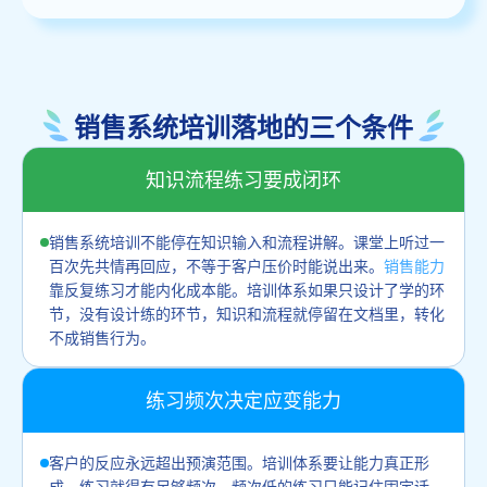
销售系统培训落地的三个条件
知识流程练习要成闭环
销售系统培训不能停在知识输入和流程讲解。课堂上听过一
百次先共情再回应，不等于客户压价时能说出来。
销售能力
靠反复练习才能内化成本能。培训体系如果只设计了学的环
节，没有设计练的环节，知识和流程就停留在文档里，转化
不成销售行为。
练习频次决定应变能力
客户的反应永远超出预演范围。培训体系要让能力真正形
成，练习就得有足够频次。频次低的练习只能记住固定话