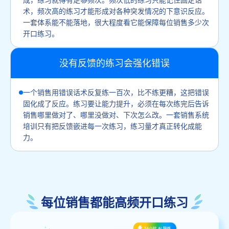
术，频次高的练习才能形成对各种突发情况的下意识反应。
一套体系能不能落地，很大程度看它能保障每位销售多少次
开口练习。
没有反馈的练习会强化错误
一个销售用错误话术反复练一百次，比不练更糟，这把错误
固化成了反应。练习要让能力提升，必须在每次练完后告诉
销售哪里做对了、哪里没做对、下次怎么改。一套销售系统
培训只有把反馈嵌进每一次练习，练习量才真正转化成能
力。
每位销售都能高频开口练习