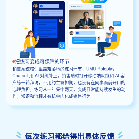
把练习变成可保障的环节
销售系统培训里最难落地的练习环节，UMU Roleplay
Chatbot 用 AI 对练补上。销售随时打开移动端就能和 AI 客
户练一轮拜访，不用约主管排期，也没有在同事面前开口的
心理负担。练习从一年集中两天，变成日常能持续发生的动
作，知识和流程才有机会内化成销售行为。
每次练习都给得出具体反馈