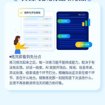
练完即看到失分点
练习频次起来之后，每一次练习能不能转成能力，取决于有
没有反馈。对话一结束，AI 就按开场白、探询、信息传递、
异议处理、结束语逐个环节打分，精确指出这次丢在哪个环
节、丢在什么地方。销售练完那一刻就知道下次该改什么，
反馈不再依赖讲师当天的精力和印象。