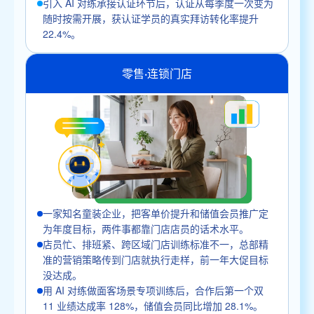
引入 AI 对练承接认证环节后，认证从每季度一次变为
随时按需开展，获认证学员的真实拜访转化率提升
22.4%。
零售·连锁门店
一家知名童装企业，把客单价提升和储值会员推广定
为年度目标，两件事都靠门店店员的话术水平。
店员忙、排班紧、跨区域门店训练标准不一，总部精
准的营销策略传到门店就执行走样，前一年大促目标
没达成。
用 AI 对练做面客场景专项训练后，合作后第一个双
11 业绩达成率 128%，储值会员同比增加 28.1%。