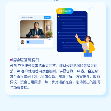
临场应答练得到
AI 客户不按预设套路重复回答。理财经理把风险等级讲清
楚，AI 客户就顺着问赎回规则。讲得含糊，AI 客户会迟疑
甚至直接追问上次亏损怎么算。需求了解、方案推介、收益
异议、资金占用顾虑，每一步对话都在变，临场抛出的疑问
当场就要接。