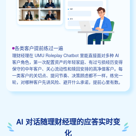
各类客户提前练过一遍
理财经理在 UMU Roleplay Chatbot 里能直接面对多种 AI
客户角色，第一次配置资产的年轻家庭、有过亏损经历变得
保守的中年客户、关心流动性和赎回安排的高净值客户。每
一类客户的关切点、提问节奏、决策顾虑都不一样，练完一
轮，对哪种客户先讲风险、避开什么承诺，提前心里有数。
AI 对话随理财经理的应答实时变
化