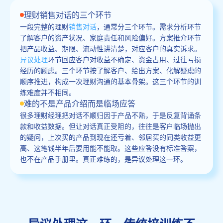
理财销售对话的三个环节
一段完整的理财
销售对话
，通常分三个环节。需求分析环节
了解客户的资产状况、家庭责任和风险偏好。方案推介环节
把产品收益、期限、流动性讲清楚，对应客户的真实诉求。
异议处理
环节回应客户对收益不确定、资金占用、过往亏损
经历的顾虑。三个环节按了解客户、给出方案、化解疑虑的
顺序推进，构成一次理财沟通的基本骨架。这三个环节的训
练难度并不相同。
难的不是产品介绍而是临场应答
很多理财经理把对话不顺归因于产品不熟，于是反复背诵条
款和收益数据。但让对话真正受阻的，往往是客户临场抛出
的疑问，上次买的产品到现在还亏着、邻居买的同类收益更
高、这笔钱半年后要用能不能取。这些应答没有标准答案，
也不在产品手册里。真正难练的，是异议处理这一环。