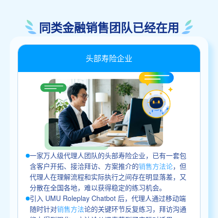
同类金融销售团队已经在用
头部寿险企业
一家万人级代理人团队的头部寿险企业，已有一套包
含客户开拓、接洽拜访、方案推介的
销售方法论
，但
代理人在理解流程和实际执行之间存在明显落差，又
分散在全国各地，难以获得稳定的练习机会。
引入 UMU Roleplay Chatbot 后，代理人通过移动端
随时针对
销售方法
论的关键环节反复练习，拜访沟通