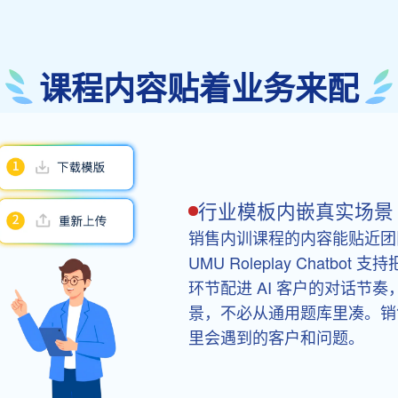
课程内容贴着业务来配
行业模板内嵌真实场景
销售内训课程的内容能贴近团
UMU Roleplay Chat
环节配进 AI 客户的对话节
景，不必从通用题库里凑。销
里会遇到的客户和问题。