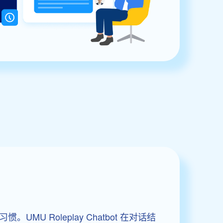
MU Roleplay Chatbot 在对话结