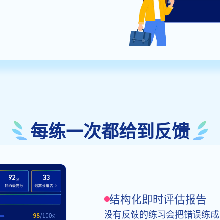
每练一次都给到反馈
结构化即时评估报告
没有反馈的练习会把错误练成习惯。U