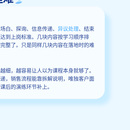
开场白、探询、信息传递、
异议处理
、结束
否达到上岗标准。几块内容按学习顺序排
就完整了。只是同样几块内容在落地时的难
得越细，越容易让人以为课程本身就够了。
传递，销售流程能靠拆解说明，唯独客户面
把课后的演练环节补上。