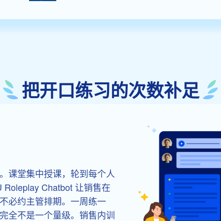
把开口练习的次数补足
。课堂集中授课，轮到每个人
play Chatbot 让销售在
不必约主管排期。一周练一
完全不是一个量级。销售内训