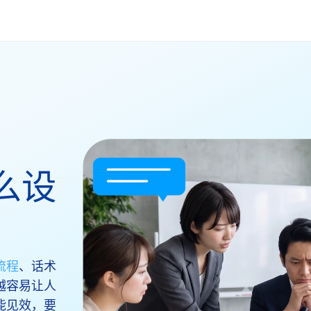
么设
流程
、话术
越容易让人
能见效，要