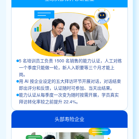
5 名培训员工负责 1500 名销售的能力认证，人工对练
一个季度只能做一轮，新人入职要等三个月才能上
岗。
用 AI 按企业设定的五大拜访环节开展对话，对话结束
即出评分和反馈，认证随时可参加、当天出结果。
能力认证从每季度一次变为随时按需开展，学员真实
拜访转化率较之前提升 22.4%。
头部寿险企业