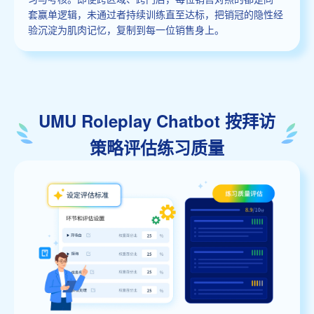
套赢单逻辑，未通过者持续训练直至达标，把销冠的隐性经
验沉淀为肌肉记忆，复制到每一位销售身上。
UMU Roleplay Chatbot 按拜访
策略评估练习质量