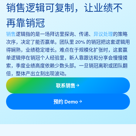
销售逻辑可复制，让业绩不
再靠销冠
销售
逻辑指的是一场拜访里探询、传递、
异议处理
的策略
次序，决定了能否赢单。团队里 20% 的销冠把这套逻辑用
得娴熟，业绩稳定增长。难点在于规模化扩张时，这套赢
单逻辑停在销冠个人经验里，新人靠跟访和分享会慢慢摸
索，季度业绩高度依赖少数头部。一旦销冠离职或团队翻
倍，整体产出立刻出现波动。
联系销售
预约 Demo