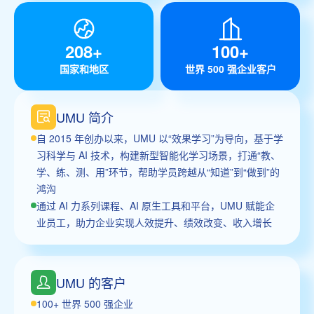
208+
100+
国家和地区
世界 500 强企业客户
UMU 简介
自 2015 年创办以来，UMU 以“效果学习”为导向，基于学
习科学与 AI 技术，构建新型智能化学习场景，打通“教、
学、练、测、用”环节，帮助学员跨越从“知道”到“做到”的
鸿沟
通过 AI 力系列课程、AI 原生工具和平台，UMU 赋能企
业员工，助力企业实现人效提升、绩效改变、收入增长
UMU 的客户
100+ 世界 500 强企业