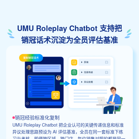
UMU Roleplay Chatbot 支持把
销冠话术沉淀为全员评估基准
销冠经验标准化复制
UMU Roleplay Chatbot 把企业认可的关键传递信息和标准
异议处理思路预设为 AI 评估基准，全员在同一套标准下练
习与考核。即便跨区域、跨门店，每位销售对照的都是同一