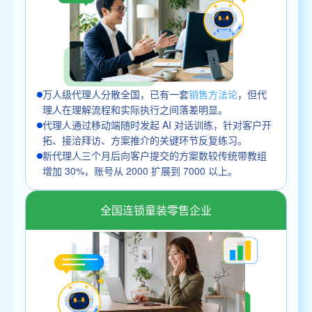
万人级代理人分散全国，已有一套
销售方法论
，但代
理人在理解流程和实际执行之间落差明显。
代理人通过移动端随时发起 AI 对话训练，针对客户开
拓、接洽拜访、方案推介的关键环节反复练习。
新代理人三个月后向客户提交的方案数较传统带教组
增加 30%，账号从 2000 扩展到 7000 以上。
全国连锁童装零售企业