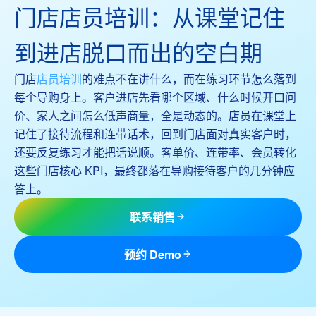
门店店员培训：从课堂记住
到进店脱口而出的空白期
门店
店员培训
的难点不在讲什么，而在练习环节怎么落到
每个导购身上。客户进店先看哪个区域、什么时候开口问
价、家人之间怎么低声商量，全是动态的。店员在课堂上
记住了接待流程和连带话术，回到门店面对真实客户时，
还要反复练习才能把话说顺。客单价、连带率、会员转化
这些门店核心 KPI，最终都落在导购接待客户的几分钟应
答上。
联系销售
预约 Demo