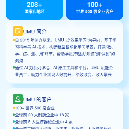
208+
100+
国家和地区
世界 500 强企业客户
UMU 简介
自 2015 年创办以来，UMU 以“效果学习”为导向，基于学
习科学与 AI 技术，构建新型智能化学习场景，打通“教、
学、练、测、用”环节，帮助学员跨越从“知道”到“做到”的
鸿沟
通过 AI 力系列课程、AI 原生工具和平台，UMU 赋能企
业员工，助力企业实现人效提升、绩效改变、收入增长
UMU 的客户
100+ 世界 500 强企业
全球前 20 大制药企业中 18 家
全球前 5 大医疗器械企业中 4 家
全面覆盖国内大健康、泛零售、新智造、大服务等行业