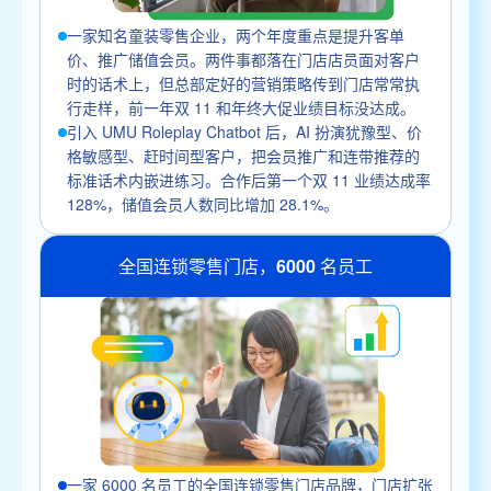
一家知名童装零售企业，两个年度重点是提升客单
价、推广储值会员。两件事都落在门店店员面对客户
时的话术上，但总部定好的营销策略传到门店常常执
行走样，前一年双 11 和年终大促业绩目标没达成。
引入 UMU Roleplay Chatbot 后，AI 扮演犹豫型、价
格敏感型、赶时间型客户，把会员推广和连带推荐的
标准话术内嵌进练习。合作后第一个双 11 业绩达成率
128%，储值会员人数同比增加 28.1%。
全国连锁零售门店，6000 名员工
一家 6000 名员工的全国连锁零售门店品牌，门店扩张