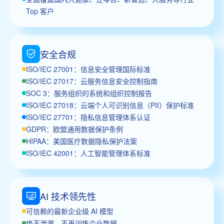
Top 客户
安全合规
ISO/IEC 27001：信息安全管理国际标准
ISO/IEC 27017：云服务信息安全控制指南
SOC 3：服务组织的系统和组织控制报告
ISO/IEC 27018：云端个人可识别信息（PII）保护标准
ISO/IEC 27701：隐私信息管理体系认证
GDPR：欧盟通用数据保护条例
HIPAA：美国医疗数据隐私保护法案
ISO/IEC 42001：人工智能管理体系标准
AI 技术领先性
可信赖的最新企业级 AI 模型
绝不泄漏、不再训练企业数据