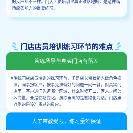
的反应都不一样。门店店员培训里真正难落地的，是这种临
场应答能力的反复练习。
门店店员培训练习环节的难点
演练场景与真实门店有落差
传统门店店员培训的练习环节，多是店长带着新人做角色扮
演，同事扮客户，按事先准备好的问题一问一答。但真实门
店里，客户进门先逛哪个区域、什么时候开口、家人之间怎
么商量，全是临场变化。演练里练的是套路化对话，门店里
遇到的是没准备过的反应。
人工带教受限，练习量难保证