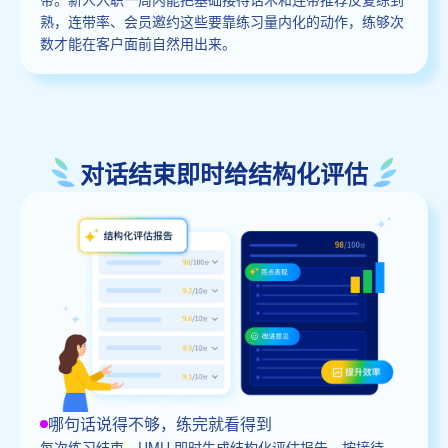
熟，连带率、会员邀约这些要靠练习量内化的动作，练够次
数才能在客户面前自然用出来。
对话结束即时给结构化评估
哪句话说得不够，练完就看得到
每次练习结束，UMU 即时生成结构化评估报告，按接待、