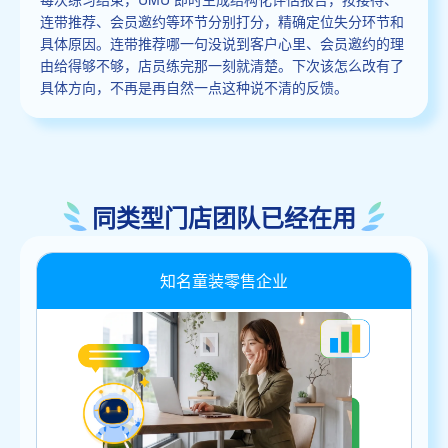
连带推荐、会员邀约等环节分别打分，精确定位失分环节和
具体原因。连带推荐哪一句没说到客户心里、会员邀约的理
由给得够不够，店员练完那一刻就清楚。下次该怎么改有了
具体方向，不再是再自然一点这种说不清的反馈。
同类型门店团队已经在用
知名童装零售企业