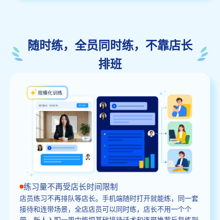
随时练，全员同时练，不靠店长
排班
练习量不再受店长时间限制
店员练习不再排队等店长。手机端随时打开就能练，同一套
接待和连带场景，全店店员可以同时练，店长不用一个个
带。新人入职一周内能把基础接待话术和连带推荐反复练到