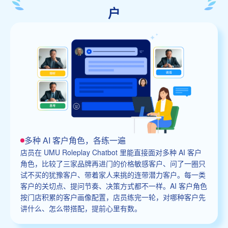
户
多种 AI 客户角色，各练一遍
店员在 UMU Roleplay Chatbot 里能直接面对多种 AI 客户
角色，比较了三家品牌再进门的价格敏感客户、问了一圈只
试不买的犹豫客户、带着家人来挑的连带潜力客户。每一类
客户的关切点、提问节奏、决策方式都不一样。AI 客户角色
按门店积累的客户画像配置，店员练完一轮，对哪种客户先
讲什么、怎么带搭配，提前心里有数。