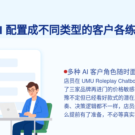
AI 配置成不同类型的客户各
多种 AI 客户角色随时
店员在 UMU Roleplay Ch
了三家品牌再进门的价格敏感
豫不定但已经看好款式的潜在
奏、决策逻辑都不一样，店员
么提前有了准备，不必等真实