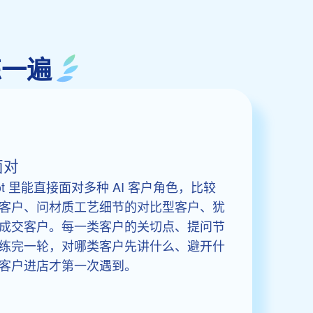
练一遍
面对
atbot 里能直接面对多种 AI 客户角色，比较
客户、问材质工艺细节的对比型客户、犹
成交客户。每一类客户的关切点、提问节
练完一轮，对哪类客户先讲什么、避开什
客户进店才第一次遇到。