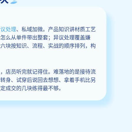
异议处理
、私域加微。产品知识讲材质工艺
讲怎么从单件带出整套；异议处理覆盖嫌
。六块按知识、流程、实战的顺序排列，构
楚，店员听完就记得住。难落地的是接待流
场转身、试穿后说回去想想、拿着手机比另
决定成交的几块练得最不够。