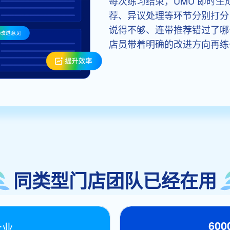
每次练习结束，UMU 即时
荐、异议处理等环节分别打分
说得不够、连带推荐错过了哪
店员带着明确的改进方向再练
同类型门店团队已经在用
60
企业