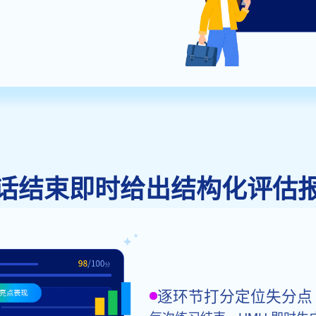
话结束即时给出结构化评估
逐环节打分定位失分点