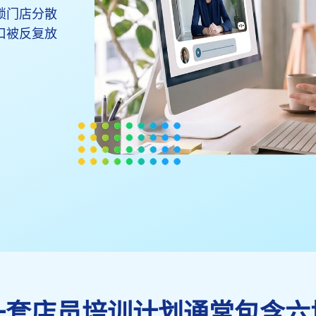
锁门店分散
口被反复放
一套店员培训计划通常包含六