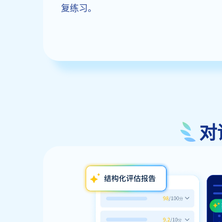
复练习。
对