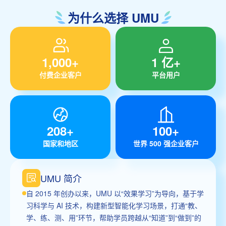
为什么选择 UMU
1,000+
1 亿+
付费企业客户
平台用户
208+
100+
国家和地区
世界 500 强企业客户
UMU 简介
自 2015 年创办以来，UMU 以“效果学习”为导向，基于学
习科学与 AI 技术，构建新型智能化学习场景，打通“教、
学、练、测、用”环节，帮助学员跨越从“知道”到“做到”的