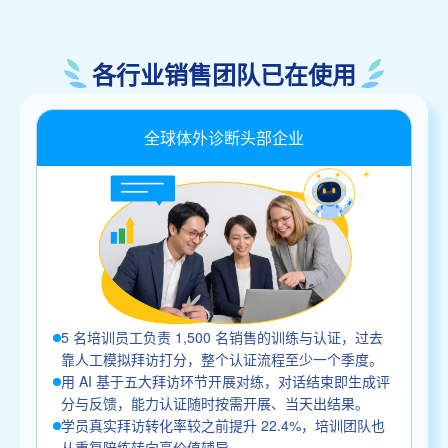
各行业销售团队已在使用
全球体外诊断头部企业
5 名培训员工负责 1,500 名销售的训练与认证，过去
靠人工模拟拜访打分，整个认证流程至少一个季度。
用 AI 基于五大拜访环节开展对练，对话结束即生成评
分与反馈，能力认证随时按需开展、当天出结果。
学员真实拜访转化率较之前提升 22.4%，培训团队也
从重复陪练转向高价值辅导。