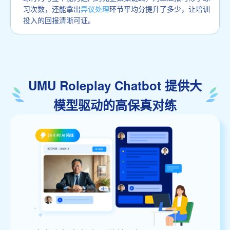
习次数，还能拿出
异议处理
环节平均分提升了多少，让培训
投入的回报清晰可证。
UMU Roleplay Chatbot 提供大
模型驱动的高保真对练