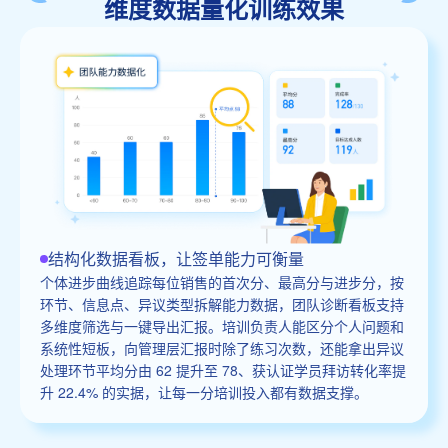
维度数据量化训练效果
结构化数据看板，让签单能力可衡量
个体进步曲线追踪每位销售的首次分、最高分与进步分，按
环节、信息点、异议类型拆解能力数据，团队诊断看板支持
多维度筛选与一键导出汇报。培训负责人能区分个人问题和
系统性短板，向管理层汇报时除了练习次数，还能拿出异议
处理环节平均分由 62 提升至 78、获认证学员拜访转化率提
升 22.4% 的实据，让每一分培训投入都有数据支撑。