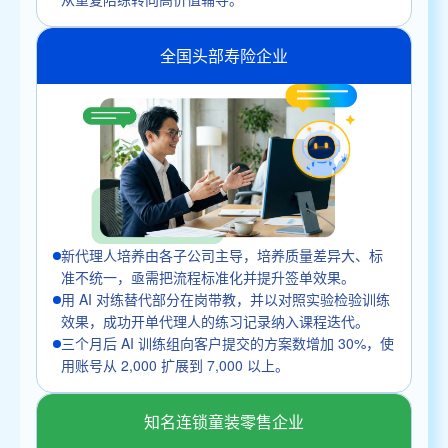
全国头部寿险企业
新代理人培养由各子公司主导，培养质量差异大、标
准不统一，亟需把流程标准化并提升签单效果。
用 AI 对练替代部分在岗带教，并以对照实验检验训练
效果，成功开单代理人的练习记录纳入课程迭代。
三个月后 AI 训练组向客户提交的方案数增加 30%，使
用账号从 2,000 扩展到 7,000 以上。
知名连锁童装零售企业