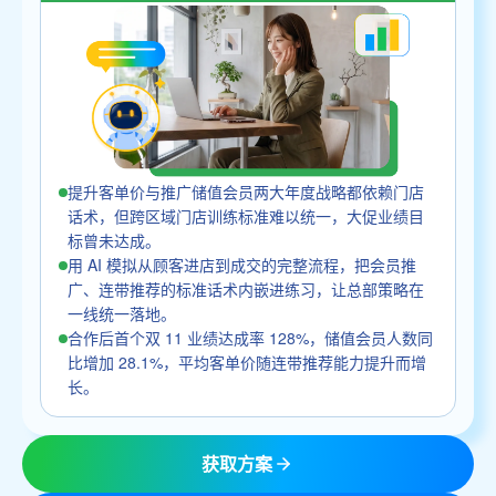
提升客单价与推广储值会员两大年度战略都依赖门店
话术，但跨区域门店训练标准难以统一，大促业绩目
标曾未达成。
用 AI 模拟从顾客进店到成交的完整流程，把会员推
广、连带推荐的标准话术内嵌进练习，让总部策略在
一线统一落地。
合作后首个双 11 业绩达成率 128%，储值会员人数同
比增加 28.1%，平均客单价随连带推荐能力提升而增
长。
获取方案