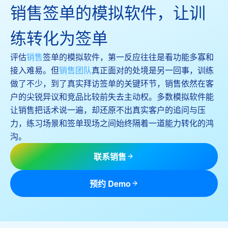
销售签单的模拟软件，让训
练转化为签单
评估
销售
签单的模拟软件，第一反应往往是看功能多寡和
接入难易。但
销售团队
真正面对的处境是另一回事，训练
做了不少，到了真实拜访签单的关键环节，销售依然在客
户的尖锐异议和竞品比较前失去主动权。多数模拟软件能
让销售把话术说一遍，却还原不出真实客户的追问与压
力，练习场景和签单现场之间始终隔着一道能力转化的鸿
沟。
联系销售
预约 Demo