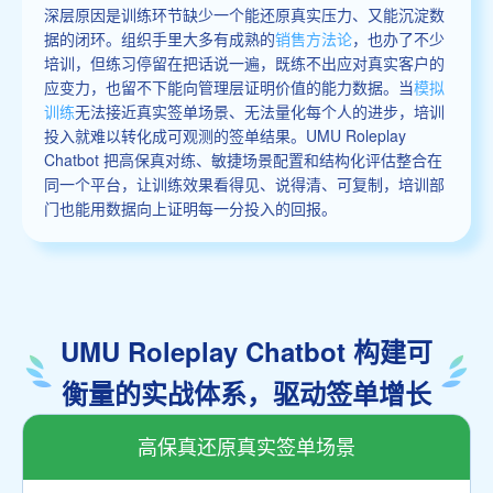
深层原因是训练环节缺少一个能还原真实压力、又能沉淀数
据的闭环。组织手里大多有成熟的
销售方法论
，也办了不少
培训，但练习停留在把话说一遍，既练不出应对真实客户的
应变力，也留不下能向管理层证明价值的能力数据。当
模拟
训练
无法接近真实签单场景、无法量化每个人的进步，培训
投入就难以转化成可观测的签单结果。UMU Roleplay
Chatbot 把高保真对练、敏捷场景配置和结构化评估整合在
同一个平台，让训练效果看得见、说得清、可复制，培训部
门也能用数据向上证明每一分投入的回报。
UMU Roleplay Chatbot 构建可
衡量的实战体系，驱动签单增长
高保真还原真实签单场景