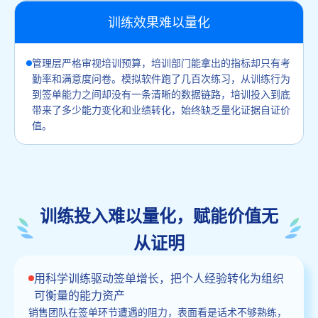
训练效果难以量化
管理层严格审视培训预算，培训部门能拿出的指标却只有考
勤率和满意度问卷。模拟软件跑了几百次练习，从训练行为
到签单能力之间却没有一条清晰的数据链路，培训投入到底
带来了多少能力变化和业绩转化，始终缺乏量化证据自证价
值。
训练投入难以量化，赋能价值无
从证明
用科学训练驱动签单增长，把个人经验转化为组织
可衡量的能力资产
销售团队在签单环节遭遇的阻力，表面看是话术不够熟练，