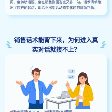
问、会转移话题、会在销售刚回答完又补一句。话术清单给
出了应答的起点，却给不出对话动态变化时的临场判断。
销售话术能背下来，为何进入真
实对话就接不上？
话术是静态文本，对话是动态博弈