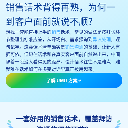
销售话术背得再熟，为何一
到客户面前就说不顺？
想找一套能直接上手的
销售
话术，常见的做法是按拜访环
节整理出标准应答，从开场白、需求探询到
异议处理
，逐
句记牢。这类话术清单确实是
销售沟通
的基础，让新人有
据可依。但记住话术和在真实客户面前自然说出来，中间
隔着一段没人看得见的距离。设计话术往往不是难点，难
就难在话术如何在多变对话里真正被用起来。
了解 UMU 方案
一套好用的销售话术，覆盖拜访