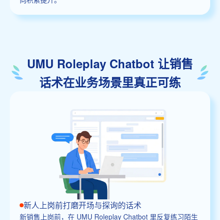
UMU Roleplay Chatbot 让销售
话术在业务场景里真正可练
新人上岗前打磨开场与探询的话术
新销售上岗前，在 UMU Roleplay Chatbot 里反复练习陌生