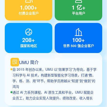
1,000+
1 亿+
付费企业客户
平台用户
208+
100+
国家和地区
世界 500 强企业客户
UMU 简介
自 2015 年创办以来，UMU 以“效果学习”为导向，基于学
习科学与 AI 技术，构建新型智能化学习场景，打通“教、
学、练、测、用”环节，帮助学员跨越从“知道”到“做到”的
鸿沟
通过 AI 力系列课程、AI 原生工具和平台，UMU 赋能企
业员工，助力企业实现人效提升、绩效改变、收入增长