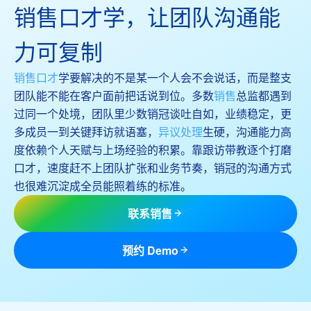
销售口才学，让团队沟通能
力可复制
销售口才
学要解决的不是某一个人会不会说话，而是整支
团队能不能在客户面前把话说到位。多数
销售
总监都遇到
过同一个处境，团队里少数销冠谈吐自如，业绩稳定，更
多成员一到关键拜访就语塞，
异议处理
生硬，沟通能力高
度依赖个人天赋与上场经验的积累。靠跟访带教逐个打磨
口才，速度赶不上团队扩张和业务节奏，销冠的沟通方式
也很难沉淀成全员能照着练的标准。
联系销售
预约 Demo