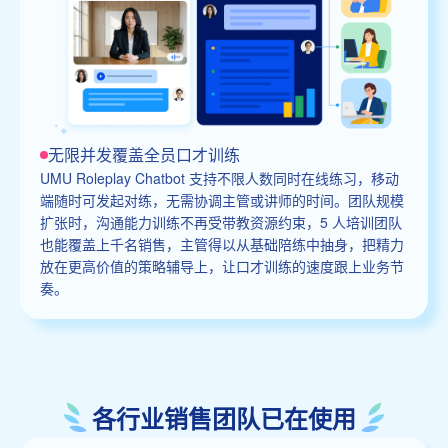
无限并发覆盖全员口才训练
UMU Roleplay Chatbot 支持不限人数同时在线练习，移动
端随时可发起对练，无需协调主管或讲师的时间。团队规模
扩张时，沟通能力训练不再受带教资源约束，5 人培训团队
也能覆盖上千名销售，主管得以从基础陪练中抽身，把精力
放在更高价值的策略辅导上，让口才训练的速度跟上业务节
奏。
各行业销售团队已在使用