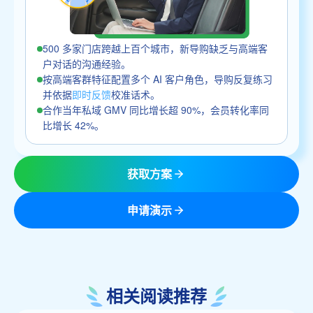
500 多家门店跨越上百个城市，新导购缺乏与高端客
户对话的沟通经验。
按高端客群特征配置多个 AI 客户角色，导购反复练习
并依据
即时反馈
校准话术。
合作当年私域 GMV 同比增长超 90%，会员转化率同
比增长 42%。
获取方案
申请演示
相关阅读推荐