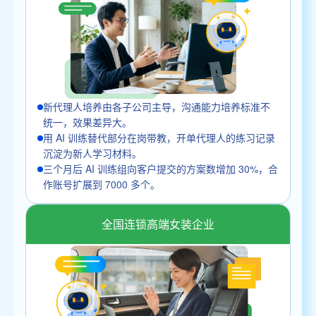
新代理人培养由各子公司主导，沟通能力培养标准不
统一，效果差异大。
用 AI 训练替代部分在岗带教，开单代理人的练习记录
沉淀为新人学习材料。
三个月后 AI 训练组向客户提交的方案数增加 30%，合
作账号扩展到 7000 多个。
全国连锁高端女装企业