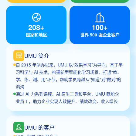
208+
100+
国家和地区
世界 500 强企业客户
UMU 简介
自 2015 年创办以来，UMU 以“效果学习”为导向，基于学
习科学与 AI 技术，构建新型智能化学习场景，打通“教、
学、练、测、用”环节，帮助学员跨越从“知道”到“做到”的
鸿沟
通过 AI 力系列课程、AI 原生工具和平台，UMU 赋能企
业员工，助力企业实现人效提升、绩效改变、收入增长
UMU 的客户