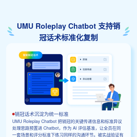
UMU Roleplay Chatbot 支持销
冠话术标准化复制
销冠话术沉淀为统一标准
UMU Roleplay Chatbot 把销冠的关键传递信息和标准异议
处理思路预置进 Chatbot，作为 AI 评估基准，让全员在同
一套场景和评分标准下练习同样的沟通环节。被实战验证有