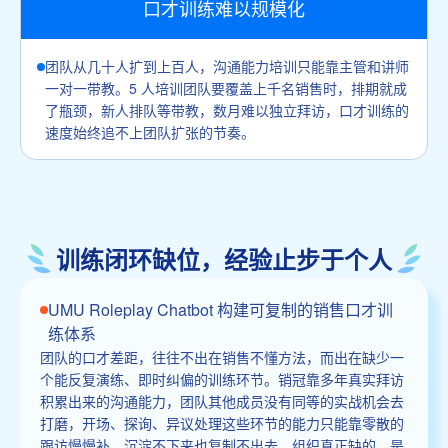
口才训练难以规模化
团队从几十人扩到上百人，沟通能力培训只能靠主管和讲师
一对一带教。5 人培训团队要覆盖上千名销售时，排期就成
了瓶颈，新人排队等带教，数月难以独立拜访，口才训练的
速度始终追不上团队扩张的节奏。
训练闭环缺位，经验止步于个人
UMU Roleplay Chatbot 构建可复制的销售口才训
练体系
团队的口才差距，往往不出在销售不懂方法，而出在缺少一
个能反复演练、即时纠偏的训练环节。销冠靠多年真实拜访
积累出来的沟通能力，团队其他成员没有同等的实战机会去
打磨，开场、探询、异议处理这些环节的能力只能靠零散的
跟访慢慢补，沉淀不下来也复制不出去。组织真正缺的，是