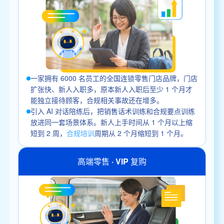
一家拥有 6000 名员工的全国连锁零售门店品牌，门店
扩张快、新人入职多，原本新人入职后至少 1 个月才
能独立接待顾客，合规相关事故还在增多。
引入 AI 对话陪练后，把销售话术训练和合规要点训练
放进同一套场景体系。新人上手时间从 1 个月以上缩
短到 2 周，
合规培训
周期从 2 个月缩短到 1 个月。
高端零售 · VIP 复购