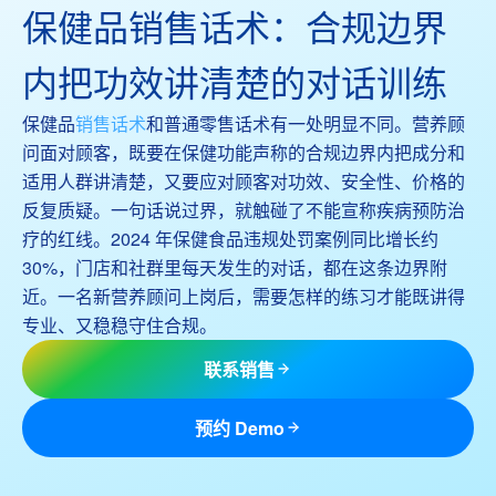
保健品销售话术：合规边界
内把功效讲清楚的对话训练
保健品
销售话术
和普通零售话术有一处明显不同。营养顾
问面对顾客，既要在保健功能声称的合规边界内把成分和
适用人群讲清楚，又要应对顾客对功效、安全性、价格的
反复质疑。一句话说过界，就触碰了不能宣称疾病预防治
疗的红线。2024 年保健食品违规处罚案例同比增长约
30%，门店和社群里每天发生的对话，都在这条边界附
近。一名新营养顾问上岗后，需要怎样的练习才能既讲得
专业、又稳稳守住合规。
联系销售
预约 Demo