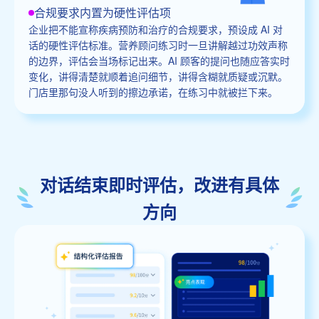
合规要求内置为硬性评估项
企业把不能宣称疾病预防和治疗的合规要求，预设成 AI 对
话的硬性评估标准。营养顾问练习时一旦讲解越过功效声称
的边界，评估会当场标记出来。AI 顾客的提问也随应答实时
变化，讲得清楚就顺着追问细节，讲得含糊就质疑或沉默。
门店里那句没人听到的擦边承诺，在练习中就被拦下来。
对话结束即时评估，改进有具体
方向