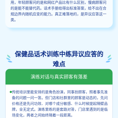
用，年轻顾客问的是和网红产品比有什么区别，慢病顾客问
的是能不能替代药。话术手册给得出标准答案，给不出在合
规边界内随机应变的能力。真正难落地的，是异议应答这一
类。
保健品话术训练中练异议应答的
难点
演练对话与真实顾客有落差
传统培训里能安排的是角色扮演，同事扮顾客，照着事先准
备的问题一问一答。但门店和社群里的顾客是动态的，先问
价格还是先问功效、对哪个成分敏感、什么时候提起隔壁品
牌，全无定式。演练里练的是套路对答，门店里遇到的是临
场变化，两者之间始终隔着一段距离。