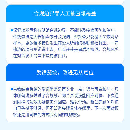
合规边界靠人工抽查难覆盖
保健功能声称有明确合规边界，不能涉及疾病预防和治疗。
传统做法是店长抽查或开会强调，但抽查只能覆盖少数对话
样本，更多话术错误发生在没人听到的私聊和社群里。一句
擦边的功效承诺说出去，店长往往是事后才知道，合规风险
在对话发生的当下没有被拦住。
反馈笼统，改进无从定位
带教结束后给的反馈常常是再专业一点、语气再亲和些。具
体哪句讲解越过了合规线、哪个异议没能回应到位、下次遇
到同样的功效质疑该怎么回应，难以说清。新营养顾问知道
自己答得不够好，但不知道失误具体在哪里，下一次面对顾
客还是用同样的方式应对同样的质疑。