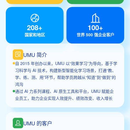
208+
100+
国家和地区
世界 500 强企业客户
UMU 简介
自 2015 年创办以来，UMU 以“效果学习”为导向，基于学
习科学与 AI 技术，构建新型智能化学习场景，打通“教、
学、练、测、用”环节，帮助学员跨越从“知道”到“做到”的
鸿沟
通过 AI 力系列课程、AI 原生工具和平台，UMU 赋能企
业员工，助力企业实现人效提升、绩效改变、收入增长
UMU 的客户