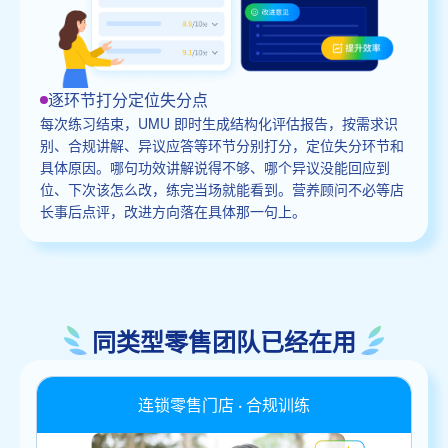
逐环节打分定位失分点
每次练习结束，UMU 即时生成结构化评估报告，按需求识
别、合规讲解、异议应答等环节分别打分，定位失分环节和
具体原因。哪句功效讲解说得不够、哪个异议没能回应到
位、下次该怎么改，练完当场就能看到。营养顾问不必等店
长事后点评，改进方向落在具体那一句上。
同类型零售团队已经在用
连锁零售门店 · 合规训练