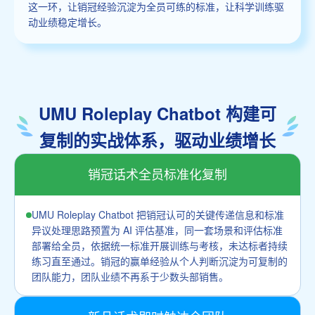
这一环，让销冠经验沉淀为全员可练的标准，让科学训练驱
动业绩稳定增长。
UMU Roleplay Chatbot 构建可
复制的实战体系，驱动业绩增长
销冠话术全员标准化复制
UMU Roleplay Chatbot 把销冠认可的关键传递信息和标准
异议处理思路预置为 AI 评估基准，同一套场景和评估标准
部署给全员，依据统一标准开展训练与考核，未达标者持续
练习直至通过。销冠的赢单经验从个人判断沉淀为可复制的
团队能力，团队业绩不再系于少数头部销售。