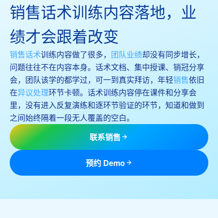
销售话术训练内容落地，业
绩才会跟着改变
销售话术
训练内容做了很多，
团队业绩
却没有同步增长，
问题往往不在内容本身。话术文档、集中授课、销冠分享
会，团队该学的都学过，可一到真实拜访，年轻
销售
依旧
在
异议处理
环节卡顿。话术训练内容停在课件和分享会
里，没有进入反复演练和逐环节验证的环节，知道和做到
之间始终隔着一段无人覆盖的空白。
联系销售
预约 Demo