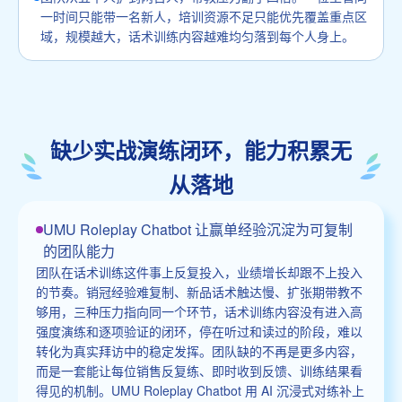
一时间只能带一名新人，培训资源不足只能优先覆盖重点区
域，规模越大，话术训练内容越难均匀落到每个人身上。
缺少实战演练闭环，能力积累无
从落地
UMU Roleplay Chatbot 让赢单经验沉淀为可复制
的团队能力
团队在话术训练这件事上反复投入，业绩增长却跟不上投入
的节奏。销冠经验难复制、新品话术触达慢、扩张期带教不
够用，三种压力指向同一个环节，话术训练内容没有进入高
强度演练和逐项验证的闭环，停在听过和读过的阶段，难以
转化为真实拜访中的稳定发挥。团队缺的不再是更多内容，
而是一套能让每位销售反复练、即时收到反馈、训练结果看
得见的机制。UMU Roleplay Chatbot 用 AI 沉浸式对练补上