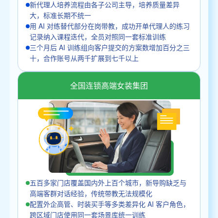
新代理人培养流程由各子公司主导，培养质量差异
大，标准长期不统一
用 AI 对练替代部分在岗带教，成功开单代理人的练习
记录纳入课程迭代，全员对照同一套标准训练
三个月后 AI 训练组向客户提交的方案数增加百分之三
十，合作账号从两千扩展到七千以上
全国连锁高端女装集团
五百多家门店覆盖国内外上百个城市，新导购缺乏与
高端客群对话经验，传统带教无法规模化
配置外企高管、时装买手等多类差异化 AI 客户角色，
跨区域门店使用同一套场景库统一训练