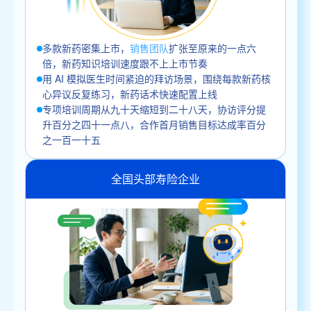
多款新药密集上市，
销售团队
扩张至原来的一点六
倍，新药知识培训速度跟不上上市节奏
用 AI 模拟医生时间紧迫的拜访场景，围绕每款新药核
心异议反复练习，新药话术快速配置上线
专项培训周期从九十天缩短到二十八天，协访评分提
升百分之四十一点八，合作首月销售目标达成率百分
之一百一十五
全国头部寿险企业