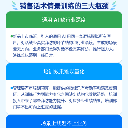
销售话术情景训练的三大瓶颈
通用 AI 缺行业深度
新品上市临近，引入的通用 AI 用同一套逻辑模拟所有客
户，对话缺少真实拜访的环节结构和行业语境。生成的场景
漫无方向，业务部门觉得对话不像真实拜访，推行阻力大，
演练难以落到一线日常。
培训效果难以量化
管理层严审培训预算，能提供的指标只有考勤率和满意度调
研。从训练行为到能力变化之间缺少结构化数据链路，培训
投入带来了哪些拜访能力提升、对应多少业绩结果，培训部
门拿不出可向上汇报的证据。
场景上线赶不上业务