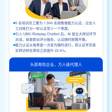
5 名培训员工要为 1,500 名销售做能力认证，过去人
工对练打分一轮认证至少一个季度。
引入 UMU Roleplay Chatbot 后，AI 按五大拜访环节
对话，结束即出评分报告，认证随时按需开展。
能力认证从每季度一次变为随时进行，获认证学员真
实拜访转化率较之前提升 22.4%。
头部寿险企业，万人级代理人