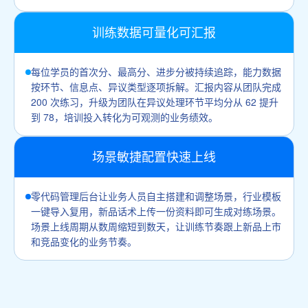
训练数据可量化可汇报
每位学员的首次分、最高分、进步分被持续追踪，能力数据
按环节、信息点、异议类型逐项拆解。汇报内容从团队完成
200 次练习，升级为团队在异议处理环节平均分从 62 提升
到 78，培训投入转化为可观测的业务绩效。
场景敏捷配置快速上线
零代码管理后台让业务人员自主搭建和调整场景，行业模板
一键导入复用，新品话术上传一份资料即可生成对练场景。
场景上线周期从数周缩短到数天，让训练节奏跟上新品上市
和竞品变化的业务节奏。