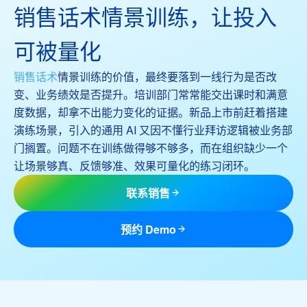
销售话术情景训练，让投入
可被量化
销售话术
情景训练的价值，最终要落到一线行为是否改
变、业务绩效是否提升。培训部门常常能交出课时和满意
度数据，却拿不出能力变化的证据。新品上市前赶着搭建
演练场景，引入的通用 AI 又因不懂行业拜访逻辑被业务部
门搁置。问题不在训练做得够不够多，而在组织缺少一个
让场景够真、反馈够准、效果可量化的练习闭环。
联系销售
预约 Demo