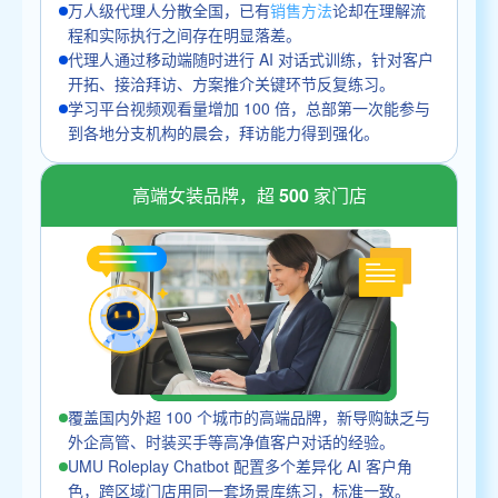
万人级代理人分散全国，已有
销售方法
论却在理解流
程和实际执行之间存在明显落差。
代理人通过移动端随时进行 AI 对话式训练，针对客户
开拓、接洽拜访、方案推介关键环节反复练习。
学习平台视频观看量增加 100 倍，总部第一次能参与
到各地分支机构的晨会，拜访能力得到强化。
高端女装品牌，超 500 家门店
覆盖国内外超 100 个城市的高端品牌，新导购缺乏与
外企高管、时装买手等高净值客户对话的经验。
UMU Roleplay Chatbot 配置多个差异化 AI 客户角
色，跨区域门店用同一套场景库练习，标准一致。