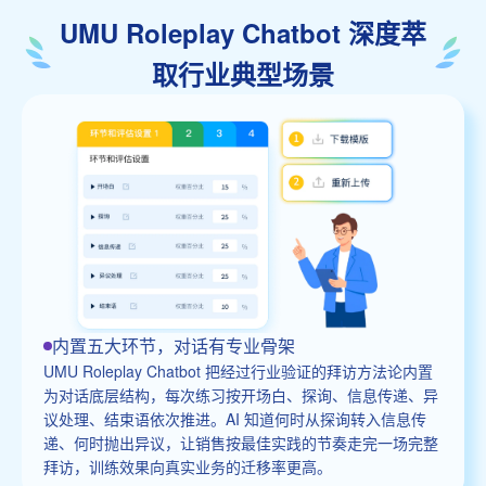
UMU Roleplay Chatbot 深度萃
取行业典型场景
内置五大环节，对话有专业骨架
UMU Roleplay Chatbot 把经过行业验证的拜访方法论内置
为对话底层结构，每次练习按开场白、探询、信息传递、异
议处理、结束语依次推进。AI 知道何时从探询转入信息传
递、何时抛出异议，让销售按最佳实践的节奏走完一场完整
拜访，训练效果向真实业务的迁移率更高。