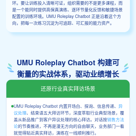
环。要让训练投入清晰可证，组织需要的不是更多课程，而
是一个能同时提供高保真演练、逐环节量化反馈和敏捷场景
配置的训练环境。UMU Roleplay Chatbot 正是沿着这个方
向，把每一次练习沉淀为可追踪、可汇报的能力资产。
UMU Roleplay Chatbot 构建可
衡量的实战体系，驱动业绩增长
还原行业真实拜访场景
UMU Roleplay Chatbot 内置开场白、探询、信息传递、
异
议处理
、结束语五大拜访环节，深度萃取行业典型场景，覆
盖从新品推广到客户异议处理的核心拜访。对话按
销售方法
论
的节奏推进，不再是漫无方向的自由聊天，业务部门一看
就觉得贴近真实拜访，演练在一线顺利推行。