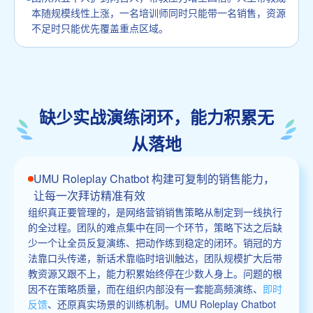
本随规模线性上涨，一名培训师同时只能带一名销售，资源
不足时只能优先覆盖重点区域。
缺少实战演练闭环，能力积累无
从落地
UMU Roleplay Chatbot 构建可复制的销售能力，
让每一次拜访精准有效
组织真正要管理的，是网络营销销售策略从制定到一线执行
的全过程。团队的难点集中在同一个环节，策略下达之后缺
少一个让全员反复演练、把动作练到稳定的闭环。销冠的方
法靠口头传递，新话术靠临时培训触达，团队规模扩大后带
教资源又跟不上，能力积累始终停在少数人身上。问题的根
因不在策略质量，而在组织内部没有一套能高频演练、
即时
反馈
、还原真实场景的训练机制。UMU Roleplay Chatbot