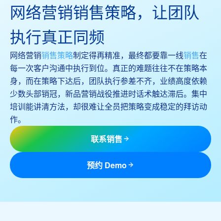
网络营销销售策略，让团队
执行真正同频
网络营销
销售策略
制定得再精准，最终都要靠一线
销售
在
每一次客户沟通中执行到位。真正的难题往往不在策略本
身，而在策略下达后，团队执行参差不齐，业绩高度依赖
少数头部销冠，新品营销战役推进时话术触达滞后。集中
培训能讲清方法，却很难让全员把策略变成稳定的拜访动
作。
联系销售
预约 Demo