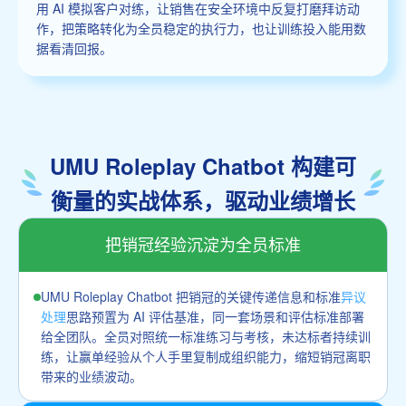
用 AI 模拟客户对练，让销售在安全环境中反复打磨拜访动
作，把策略转化为全员稳定的执行力，也让训练投入能用数
据看清回报。
UMU Roleplay Chatbot 构建可
衡量的实战体系，驱动业绩增长
把销冠经验沉淀为全员标准
UMU Roleplay Chatbot 把销冠的关键传递信息和标准
异议
处理
思路预置为 AI 评估基准，同一套场景和评估标准部署
给全团队。全员对照统一标准练习与考核，未达标者持续训
练，让赢单经验从个人手里复制成组织能力，缩短销冠离职
带来的业绩波动。