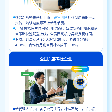
多款新药密集获批上市，
销售团队
扩张到原来的一点
六倍，培训速度跟不上新品节奏。
用 AI 模拟医生时间紧迫的场景，每款新药的知识和销
售策略快速配置上线，全员围绕核心异议反复练习。
专项培训周期从 90 天缩到 28 天，协访评分提升
41.8%，合作首月销售目标达成率 115%。
全国头部寿险企业
新代理人培养由各子公司主导，标准不统一，培养质