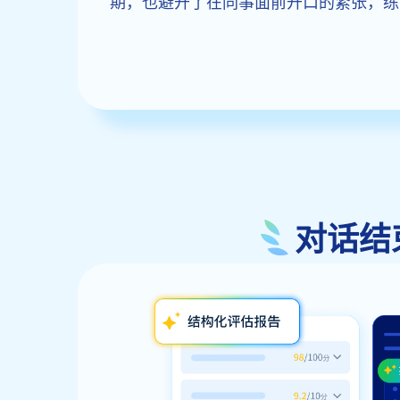
期，也避开了在同事面前开口的紧张，练
对话结