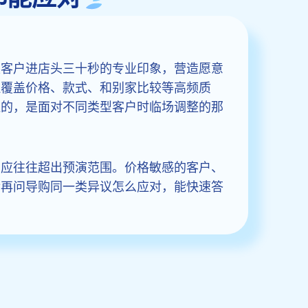
是客户进店头三十秒的专业印象，营造愿意
理覆盖价格、款式、和别家比较等高频质
距的，是面对不同类型客户时临场调整的那
反应往往超出预演范围。价格敏感的客户、
后再问导购同一类异议怎么应对，能快速答