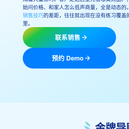
始问价格、和家人怎么低声商量，全是动态的
销售技巧
的差距，往往就出现在没有练习覆盖
里。
联系销售
预约 Demo
金牌导