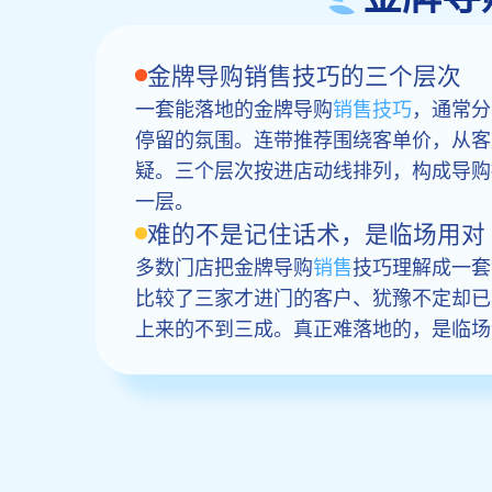
金牌导购销售技巧的三个层次
一套能落地的金牌导购
销售技巧
，通常分
停留的氛围。连带推荐围绕客单价，从客
疑。三个层次按进店动线排列，构成导购
一层。
难的不是记住话术，是临场用对
多数门店把金牌导购
销售
技巧理解成一套
比较了三家才进门的客户、犹豫不定却已
上来的不到三成。真正难落地的，是临场