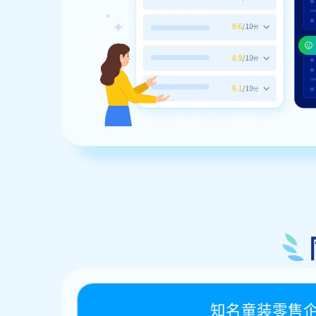
知名童装零售