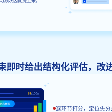
习频次因此提上来。
束即时给出结构化评估，改
逐环节打分，定位失分