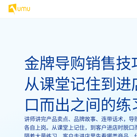
金牌导购销售技
从课堂记住到进
口而出之间的练
讲师讲完产品卖点、品牌故事、连带话术，导
各自上岗。从课堂上记住，到客户进店时脱口
隔着大量练习。客户走进店里先看哪类商品、