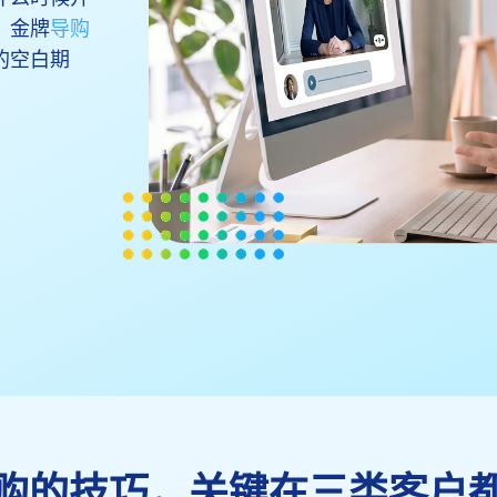
。金牌
导购
的空白期
购的技巧，关键在三类客户