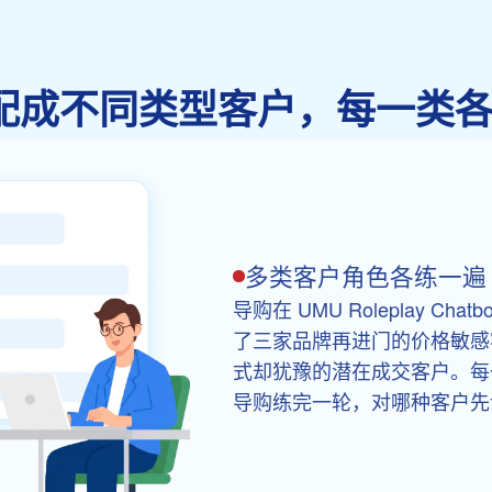
I 配成不同类型客户，每一类
多类客户角色各练一遍
导购在 UMU Roleplay Ch
了三家品牌再进门的价格敏感
式却犹豫的潜在成交客户。每
导购练完一轮，对哪种客户先