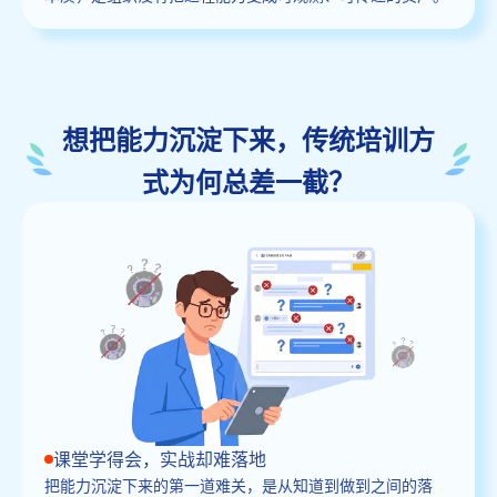
想把能力沉淀下来，传统培训方
式为何总差一截？
课堂学得会，实战却难落地
把能力沉淀下来的第一道难关，是从知道到做到之间的落