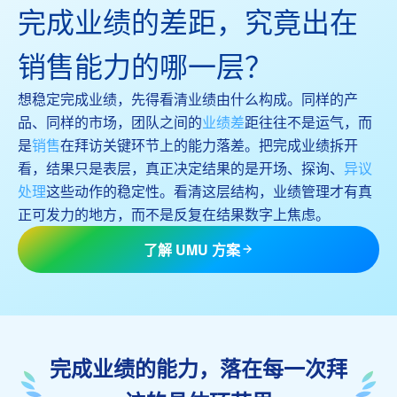
完成业绩的差距，究竟出在
销售能力的哪一层？
想稳定完成业绩，先得看清业绩由什么构成。同样的产
品、同样的市场，团队之间的
业绩差
距往往不是运气，而
是
销售
在拜访关键环节上的能力落差。把完成业绩拆开
看，结果只是表层，真正决定结果的是开场、探询、
异议
处理
这些动作的稳定性。看清这层结构，业绩管理才有真
正可发力的地方，而不是反复在结果数字上焦虑。
了解 UMU 方案
完成业绩的能力，落在每一次拜