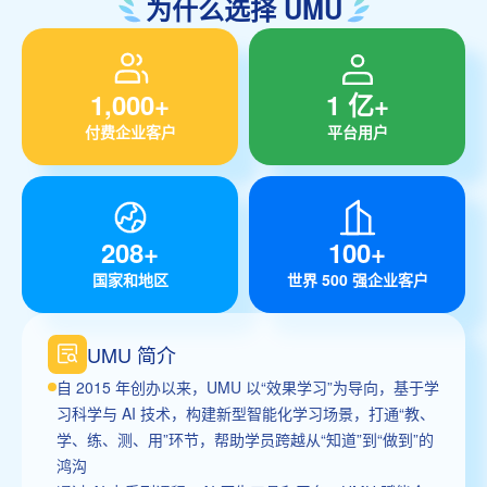
为什么选择 UMU
1,000+
1 亿+
付费企业客户
平台用户
208+
100+
国家和地区
世界 500 强企业客户
UMU 简介
自 2015 年创办以来，UMU 以“效果学习”为导向，基于学
习科学与 AI 技术，构建新型智能化学习场景，打通“教、
学、练、测、用”环节，帮助学员跨越从“知道”到“做到”的
鸿沟