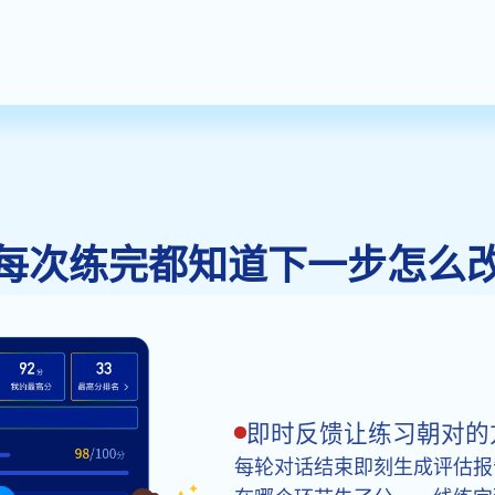
每次练完都知道下一步怎么
即时反馈让练习朝对的
每轮对话结束即刻生成评估报