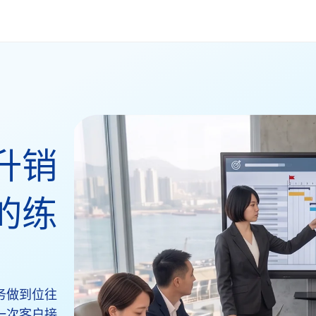
升销
的练
务做到位往
一次客户接