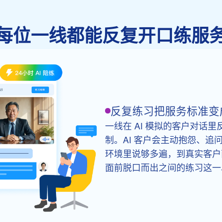
每位一线都能反复开口练服
反复练习把服务标准变
一线在 AI 模拟的客户对话
制。AI 客户会主动抱怨、
环境里说够多遍，到真实客户
面前脱口而出之间的练习这一