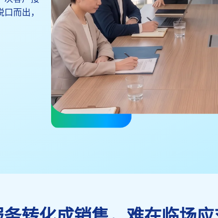
脱口而出，
服务转化成销售，难在临场应