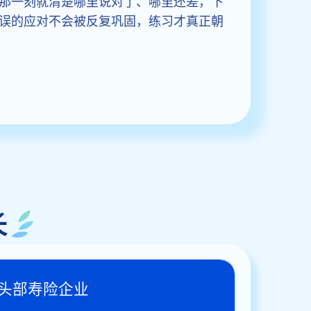
那一刻就清楚哪里说对了、哪里还差，下
误的应对不会被反复巩固，练习才真正朝
长
头部寿险企业