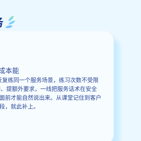
务
成本能
里反复练同一个服务场景，练习次数不受限
追问、提额外要求，一线把服务话术在安全
面前才能自然说出来。从课堂记住到客户
段，就此补上。