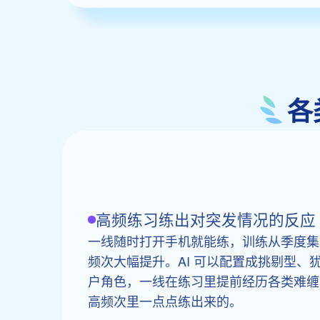
各
高频练习练出对突发情况的反应
一线随时打开手机就能练，训练从季度集
频次大幅提升。AI 可以配置成挑剔型、
户角色，一线在练习里提前经历各类难缠
高频次里一点点练出来的。