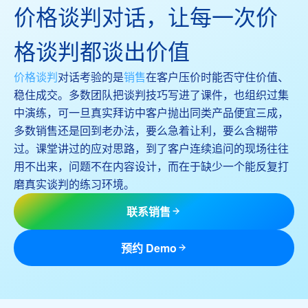
价格谈判对话，让每一次价
格谈判都谈出价值
价格谈判
对话考验的是
销售
在客户压价时能否守住价值、
稳住成交。多数团队把谈判技巧写进了课件，也组织过集
中演练，可一旦真实拜访中客户抛出同类产品便宜三成，
多数销售还是回到老办法，要么急着让利，要么含糊带
过。课堂讲过的应对思路，到了客户连续追问的现场往往
用不出来，问题不在内容设计，而在于缺少一个能反复打
磨真实谈判的练习环境。
联系销售
预约 Demo