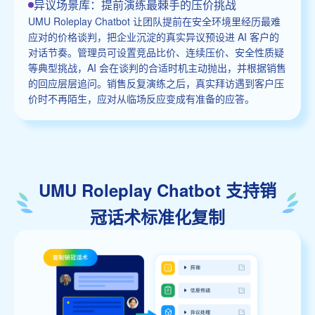
异议场景库：提前演练最棘手的压价挑战
UMU Roleplay Chatbot 让团队提前在安全环境里经历最难
应对的价格谈判，把企业沉淀的真实异议预设进 AI 客户的
对话节奏。管理员可设置竞品比价、连续压价、安全性质疑
等典型挑战，AI 会在谈判的合适时机主动抛出，并根据销售
的回应层层追问。销售反复演练之后，真实拜访遇到客户压
价时不再陌生，应对从临场反应变成有准备的应答。
UMU Roleplay Chatbot 支持销
冠话术标准化复制