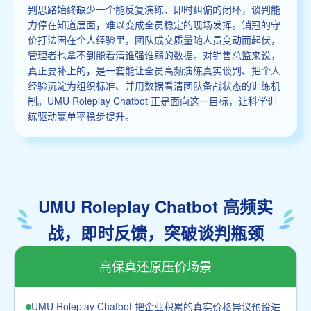
判思路始终缺少一个能反复演练、即时纠偏的闭环，谈判能
力停在知道层面，难以变成全员稳定的现场发挥。销冠的守
价打法困在个人经验里，团队成交质量随人员变动而起伏，
管理者也拿不到能看清谁强谁弱的数据。对销售总监来说，
真正要补上的，是一套能让全员高频演练真实谈判、把个人
经验沉淀为组织标准、并用数据看清团队备战状态的训练机
制。UMU Roleplay Chatbot 正是面向这一目标，让科学训
练驱动赢单率稳步提升。
UMU Roleplay Chatbot 高频实
战，即时反馈，突破谈判瓶颈
高保真还原压价场景
UMU Roleplay Chatbot 把企业积累的真实价格异议预设进