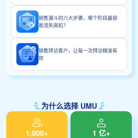
销售漏斗的六大步骤，哪个阶段最容
易流失商机？
销售拜访客户，让每一次拜访精准有
效
为什么选择 UMU
1,000+
1 亿+