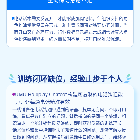
主动练习意愿不足
电话话术需要反复开口才能形成肌肉记忆，但组织安排的角
色扮演常常停留在形式。和主管或同事对练要协调时间，当
面开口又有心理压力，行业数据显示超过六成销售对真人角
色扮演感到紧张。练习量长期不足，技巧自然难以沉淀。
训练闭环缺位，经验止步于个人
UMU Roleplay Chatbot 构建可复制的电话沟通能
力，让每通电话精准有效
一线销售在电话沟通中遇到的语塞、复盘无方向、不敢开口
练，看似是各自独立的问题，背后指向的是同一个处境，组
织缺少一个能让销售反复演练、即时获得反馈的训练环节。
话术资料和集中培训解决了知道什么的问题，却没有解决反
复做到的问题，从掌握技巧到通话中自如运用之间，始终隔