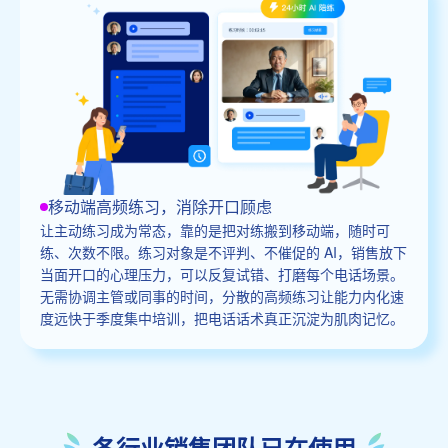
移动端高频练习，消除开口顾虑
让主动练习成为常态，靠的是把对练搬到移动端，随时可
练、次数不限。练习对象是不评判、不催促的 AI，销售放下
当面开口的心理压力，可以反复试错、打磨每个电话场景。
无需协调主管或同事的时间，分散的高频练习让能力内化速
度远快于季度集中培训，把电话话术真正沉淀为肌肉记忆。
各行业销售团队已在使用