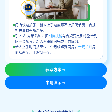
门店快速扩张，新人上手速度跟不上招聘节奏，合规
相关事故有所增多。
引入 AI 对话陪练，把
销售技能
与合规要点训练整合到
同一套场景，新人入职即可完成上岗练习。
新人上手时间从至少一个月缩短到两周，
合规培训
周
期从两个月压缩到一个月。
获取方案
申请演示