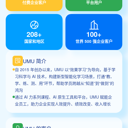
付费企业客户
平台用户
208+
100+
国家和地区
世界 500 强企业客户
UMU 简介
自 2015 年创办以来，UMU 以“效果学习”为导向，基于学
习科学与 AI 技术，构建新型智能化学习场景，打通“教、
学、练、测、用”环节，帮助学员跨越从“知道”到“做到”的
鸿沟
通过 AI 力系列课程、AI 原生工具和平台，UMU 赋能企
业员工，助力企业实现人效提升、绩效改变、收入增长