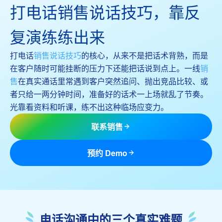
打电话销售说话技巧，靠反
复演练练出来
打电话
销售说话技巧
的核心，从来不是把话术背熟，而是
在客户随时可能挂断的压力下还能把话说到点上。一线
销
售
在真实通话里常遇到客户突然追问、抛出竞品比较、或
者只给一两分钟时间，准备好的话术一上场就乱了节奏。
光靠看资料和听课，练不出这种临场应变力。
联系销售
预约 Demo
电话沟通中的三个真实难题