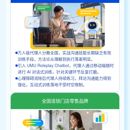
万人级代理人分散全国，实战沟通技能长期缺乏有效
训练手段，方法论从理解到执行落差明显。
引入 UMU Roleplay Chatbot，代理人通过移动端随时
进行 AI 对话式训练，针对关键环节反复打磨。
心理障碍消除后代理人持续练习，拜访沟通能力得到
强化，互动式训练落地不受时空限制。
全国连锁门店零售品牌