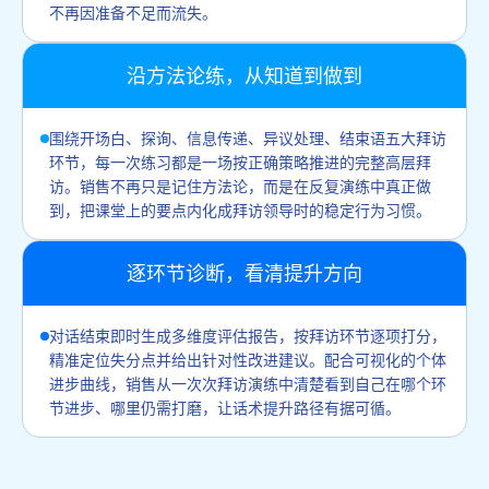
不再因准备不足而流失。
沿方法论练，从知道到做到
围绕开场白、探询、信息传递、异议处理、结束语五大拜访
环节，每一次练习都是一场按正确策略推进的完整高层拜
访。销售不再只是记住方法论，而是在反复演练中真正做
到，把课堂上的要点内化成拜访领导时的稳定行为习惯。
逐环节诊断，看清提升方向
对话结束即时生成多维度评估报告，按拜访环节逐项打分，
精准定位失分点并给出针对性改进建议。配合可视化的个体
进步曲线，销售从一次次拜访演练中清楚看到自己在哪个环
节进步、哪里仍需打磨，让话术提升路径有据可循。