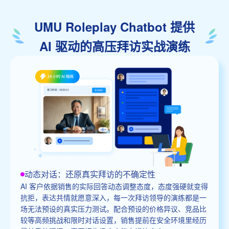
UMU Roleplay Chatbot 提供
AI 驱动的高压拜访实战演练
动态对话：还原真实拜访的不确定性
AI 客户依据销售的实际回答动态调整态度，态度强硬就变得
抗拒，表达共情就愿意深入，每一次拜访领导的演练都是一
场无法预设的真实压力测试。配合预设的价格异议、竞品比
较等高频挑战和限时对话设置，销售提前在安全环境里经历