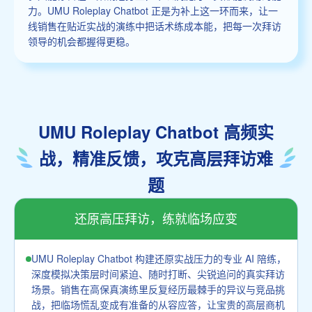
力。UMU Roleplay Chatbot 正是为补上这一环而来，让一
线销售在贴近实战的演练中把话术练成本能，把每一次拜访
领导的机会都握得更稳。
UMU Roleplay Chatbot 高频实
战，精准反馈，攻克高层拜访难
题
还原高压拜访，练就临场应变
UMU Roleplay Chatbot 构建还原实战压力的专业 AI 陪练，
深度模拟决策层时间紧迫、随时打断、尖锐追问的真实拜访
场景。销售在高保真演练里反复经历最棘手的异议与竞品挑
战，把临场慌乱变成有准备的从容应答，让宝贵的高层商机