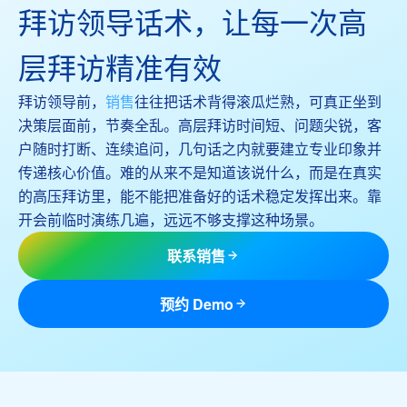
拜访领导话术，让每一次高
层拜访精准有效
拜访领导前，
销售
往往把话术背得滚瓜烂熟，可真正坐到
决策层面前，节奏全乱。高层拜访时间短、问题尖锐，客
户随时打断、连续追问，几句话之内就要建立专业印象并
传递核心价值。难的从来不是知道该说什么，而是在真实
的高压拜访里，能不能把准备好的话术稳定发挥出来。靠
开会前临时演练几遍，远远不够支撑这种场景。
联系销售
预约 Demo