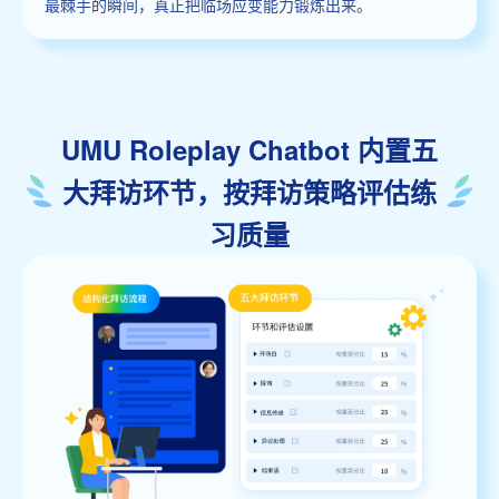
最棘手的瞬间，真正把临场应变能力锻炼出来。
UMU Roleplay Chatbot 内置五
大拜访环节，按拜访策略评估练
习质量