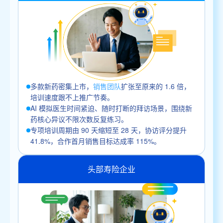
多款新药密集上市，
销售团队
扩张至原来的 1.6 倍，
培训速度跟不上推广节奏。
AI 模拟医生时间紧迫、随时打断的拜访场景，围绕新
药核心异议不限次数反复练习。
专项培训周期由 90 天缩短至 28 天，协访评分提升
41.8%，合作首月销售目标达成率 115%。
头部寿险企业