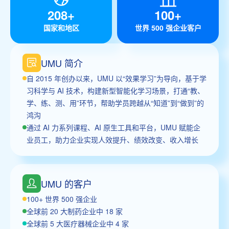
208+
100+
国家和地区
世界 500 强企业客户
UMU 简介
自 2015 年创办以来，UMU 以“效果学习”为导向，基于学
习科学与 AI 技术，构建新型智能化学习场景，打通“教、
学、练、测、用”环节，帮助学员跨越从“知道”到“做到”的
鸿沟
通过 AI 力系列课程、AI 原生工具和平台，UMU 赋能企
业员工，助力企业实现人效提升、绩效改变、收入增长
UMU 的客户
100+ 世界 500 强企业
全球前 20 大制药企业中 18 家
全球前 5 大医疗器械企业中 4 家