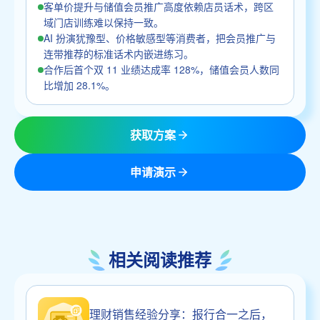
客单价提升与储值会员推广高度依赖店员话术，跨区
域门店训练难以保持一致。
AI 扮演犹豫型、价格敏感型等消费者，把会员推广与
连带推荐的标准话术内嵌进练习。
合作后首个双 11 业绩达成率 128%，储值会员人数同
比增加 28.1%。
获取方案
申请演示
相关阅读推荐
理财销售经验分享：报行合一之后，