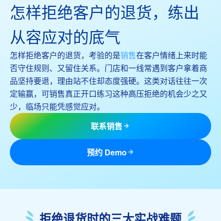
怎样拒绝客户的退货，练出
从容应对的底气
怎样拒绝客户的退货，考验的是
销售
在客户情绪上来时能
否守住规则、又留住关系。门店和一线常遇到客户拿着商
品坚持要退，理由站不住却态度强硬。这类对话往往一次
定输赢，可销售真正开口练习这种高压拒绝的机会少之又
少，临场只能凭感觉应对。
联系销售
预约 Demo
拒绝退货时的三大实战难题