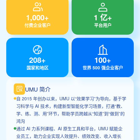
1,000+
1 亿+
付费企业客户
平台用户
208+
100+
国家和地区
世界 500 强企业客户
UMU 简介
自 2015 年创办以来，UMU 以“效果学习”为导向，基于学
习科学与 AI 技术，构建新型智能化学习场景，打通“教、
学、练、测、用”环节，帮助学员跨越从“知道”到“做到”的
鸿沟
通过 AI 力系列课程、AI 原生工具和平台，UMU 赋能企
业员工，助力企业实现人效提升、绩效改变、收入增长