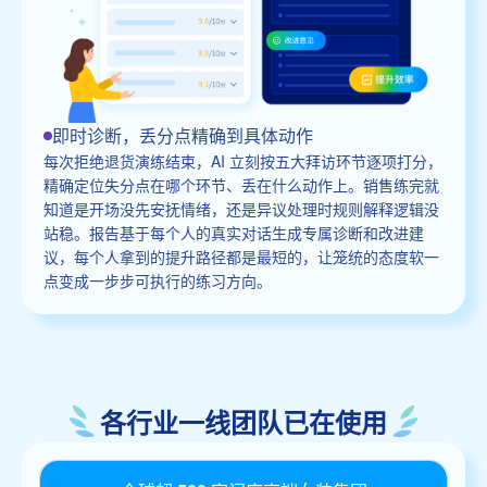
即时诊断，丢分点精确到具体动作
每次拒绝退货演练结束，AI 立刻按五大拜访环节逐项打分，
精确定位失分点在哪个环节、丢在什么动作上。销售练完就
知道是开场没先安抚情绪，还是异议处理时规则解释逻辑没
站稳。报告基于每个人的真实对话生成专属诊断和改进建
议，每个人拿到的提升路径都是最短的，让笼统的态度软一
点变成一步步可执行的练习方向。
各行业一线团队已在使用