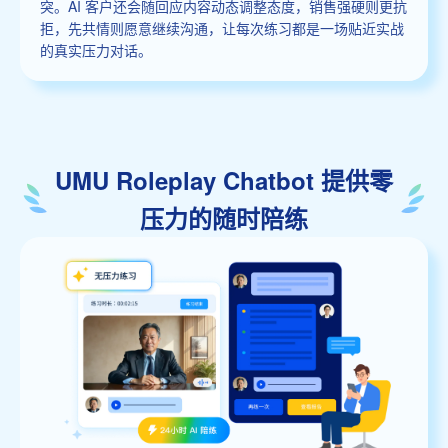
突。AI 客户还会随回应内容动态调整态度，销售强硬则更抗
拒，先共情则愿意继续沟通，让每次练习都是一场贴近实战
的真实压力对话。
UMU Roleplay Chatbot 提供零
压力的随时陪练