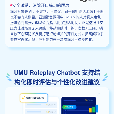
安全试错，消除开口练习的顾虑
练习对象是 AI，不评判、不催促，同一句拒绝话术练上十遍
也不会有人侧目。亚洲销售调研中 62.3% 的人对真人角色
扮演感到紧张，53.2% 觉得占用了别人时间，正是这层社交
压力让难场景无人愿练。移动端随时可练、次数无上限，销
售放下心理防御反复打磨拒绝退货的开口方式，把高频演练
变成常态化习惯，应对能力在一次次练习里稳步内化。
UMU Roleplay Chatbot 支持结
构化即时评估与个性化改进建议