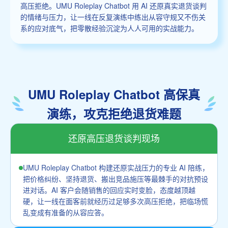
高压拒绝。UMU Roleplay Chatbot 用 AI 还原真实退货谈判
的情绪与压力，让一线在反复演练中练出从容守规又不伤关
系的应对底气，把零散经验沉淀为人人可用的实战能力。
UMU Roleplay Chatbot 高保真
演练，攻克拒绝退货难题
还原高压退货谈判现场
UMU Roleplay Chatbot 构建还原实战压力的专业 AI 陪练，
把价格纠纷、坚持退货、搬出竞品施压等最棘手的对抗预设
进对话。AI 客户会随销售的回应实时变脸，态度越顶越
硬，让一线在面客前就经历过足够多次高压拒绝，把临场慌
乱变成有准备的从容应答。