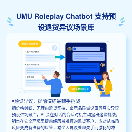
UMU Roleplay Chatbot 支持预
设退货异议场景库
预设异议，提前演练最棘手挑战
把价格纠纷、无理由退货坚持、拿竞品质量说事等真实异议
预设进场景库，AI 会在对话的合适时机主动抛出这些挑战。
销售在安全环境里提前经历最难缠的退货客户，应对从临场
反应变成有准备的应答，减少因异议处理失手而激化的冲