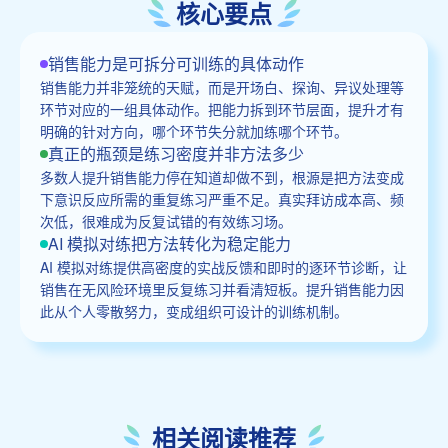
核心要点
销售能力是可拆分可训练的具体动作
销售能力并非笼统的天赋，而是开场白、探询、异议处理等
环节对应的一组具体动作。把能力拆到环节层面，提升才有
明确的针对方向，哪个环节失分就加练哪个环节。
真正的瓶颈是练习密度并非方法多少
多数人提升销售能力停在知道却做不到，根源是把方法变成
下意识反应所需的重复练习严重不足。真实拜访成本高、频
次低，很难成为反复试错的有效练习场。
AI 模拟对练把方法转化为稳定能力
AI 模拟对练提供高密度的实战反馈和即时的逐环节诊断，让
销售在无风险环境里反复练习并看清短板。提升销售能力因
此从个人零散努力，变成组织可设计的训练机制。
相关阅读推荐