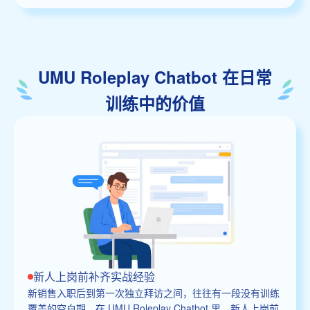
UMU Roleplay Chatbot 在日常
训练中的价值
新人上岗前补齐实战经验
新销售入职后到第一次独立拜访之间，往往有一段没有训练
覆盖的空白期。在 UMU Roleplay Chatbot 里，新人上岗前