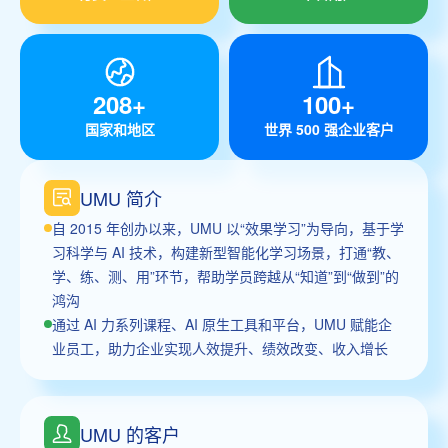
208+
100+
国家和地区
世界 500 强企业客户
UMU 简介
自 2015 年创办以来，UMU 以“效果学习”为导向，基于学
习科学与 AI 技术，构建新型智能化学习场景，打通“教、
学、练、测、用”环节，帮助学员跨越从“知道”到“做到”的
鸿沟
通过 AI 力系列课程、AI 原生工具和平台，UMU 赋能企
业员工，助力企业实现人效提升、绩效改变、收入增长
UMU 的客户