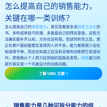
怎么提高自己的销售能力，
关键在哪一类训练？
怎么提高自己的
销售能力
，常见答案是多读
销售方法论
的
书、多听成单技巧的课、多复盘自己的拜访录音。这些方
法确实能补齐认知，方向也没有错。但读完听完之后，真
正在客户面前能稳定发挥的人并不多。能力差距很少出在
知道得不够，而出在知道之后没有足够的训练把它变成动
作。把视角从个人努力拉到组织层面会发现，
销售
能力的
提升其实是一个可被设计的训练问题。
了解 UMU 方案
销售能力是几种可拆分能力的组