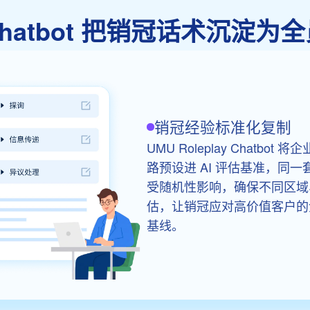
ay Chatbot 把销冠话术沉
销冠经验标准化复制
UMU Roleplay Chat
路预设进 AI 评估基准，同
受随机性影响，确保不同区域
估，让销冠应对高价值客户的
基线。