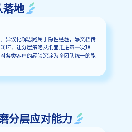
从落地
奏、异议化解思路属于隐性经验，靠文档传
练闭环，让分层策略从纸面走进每一次拜
把销冠应对各类客户的经验沉淀为全团队统一的能
验，打磨分层应对能力