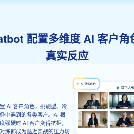
 Chatbot 配置多维度 AI
真实反应
 AI 客户角色，挑剔型、冷
中遇到的各类客户。AI 根
强硬时 AI 客户变得抗拒，
对练都成为贴近实战的压力场