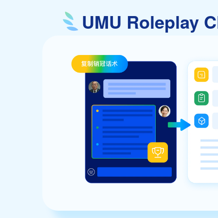
UMU Rolepl