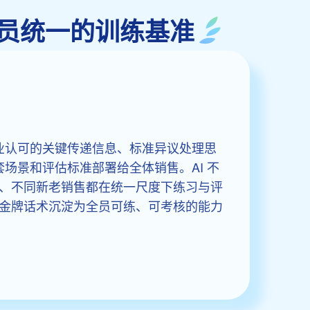
淀为全员统一的训练基准
bot 将企业认可的关键传递信息、标准异议处理思
一套场景和评估标准部署给全体销售。AI 不
、不同新老销售都在统一尺度下练习与评
金牌话术沉淀为全员可练、可考核的能力