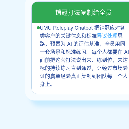
销冠打法复制给全员
UMU Roleplay Chatbot 把销冠应对各
类客户的关键信息和标准
异议处理
思
路，预置为 AI 的评估基准，全员用同
一套场景和标准练习。每个人都要在 A
面前把这套打法说出来、练到位，未达
标的持续练习直到通过，让经过市场验
证的赢单经验真正复制到团队每一个人
身上。