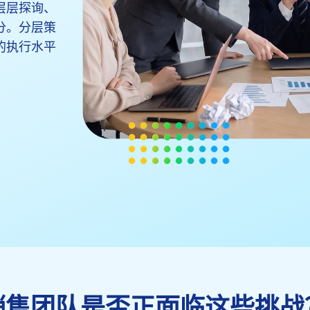
层层探询、
分。分层策
的执行水平
销售团队是否正面临这些挑战