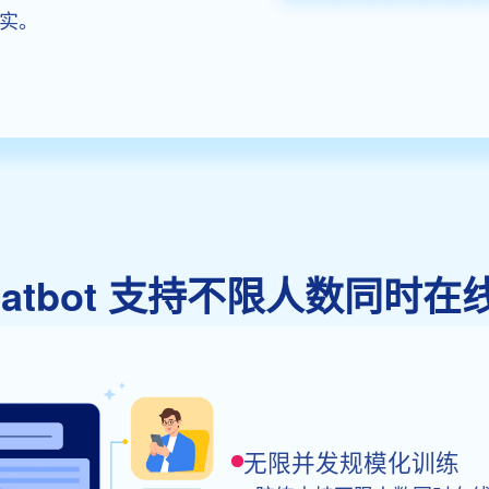
实。
y Chatbot 支持不限人数
无限并发规模化训练