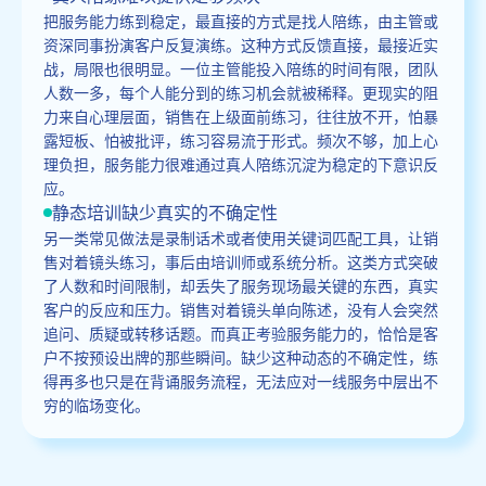
把服务能力练到稳定，最直接的方式是找人陪练，由主管或
资深同事扮演客户反复演练。这种方式反馈直接，最接近实
战，局限也很明显。一位主管能投入陪练的时间有限，团队
人数一多，每个人能分到的练习机会就被稀释。更现实的阻
力来自心理层面，销售在上级面前练习，往往放不开，怕暴
露短板、怕被批评，练习容易流于形式。频次不够，加上心
理负担，服务能力很难通过真人陪练沉淀为稳定的下意识反
应。
静态培训缺少真实的不确定性
另一类常见做法是录制话术或者使用关键词匹配工具，让销
售对着镜头练习，事后由培训师或系统分析。这类方式突破
了人数和时间限制，却丢失了服务现场最关键的东西，真实
客户的反应和压力。销售对着镜头单向陈述，没有人会突然
追问、质疑或转移话题。而真正考验服务能力的，恰恰是客
户不按预设出牌的那些瞬间。缺少这种动态的不确定性，练
得再多也只是在背诵服务流程，无法应对一线服务中层出不
穷的临场变化。