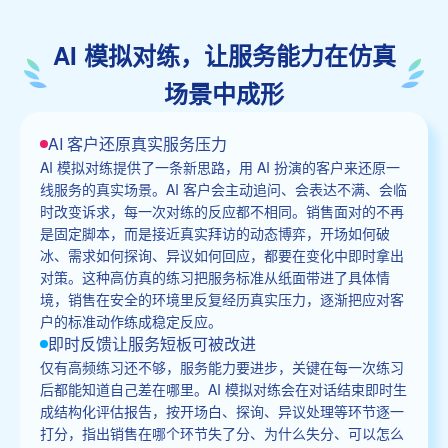
AI 模拟对练，让服务能力在仿真
场景中成形
AI 客户还原真实服务压力
AI 模拟对练提供了一条新思路，用 AI 扮演的客户来还原一
线服务的真实场景。AI 客户会主动追问、会表达不满、会临
时改变诉求，每一次对练的反应都不相同。销售面对的不再
是固定脚本，而是接近真实拜访的动态博弈，开场如何破
冰、需求如何探询、异议如何回应，都要在变化中即时拿出
对策。这种高仿真的练习把服务标准从纸面带进了具体情
境，销售在安全的环境里反复经历真实压力，逐渐把应对客
户的标准动作练成稳定反应。
即时反馈让服务短板可被改进
仅有高频练习还不够，服务能力要进步，关键在每一次练习
后都能知道自己差在哪里。AI 模拟对练会在对话结束即时生
成结构化评估报告，按开场白、探询、异议处理等环节逐一
打分，指出销售在哪个环节失了分、为什么失分、可以怎么