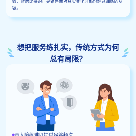
致，背后比拼的正是销售面对真实变化时那份经过训练的从
容。
想把服务练扎实，传统方式为何
总有局限？
真人陪练难以提供足够频次