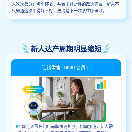
人这次丢分在哪个环节，并给出针对性的改进建议。新人不
只知道这次练得好不好，更清楚下一次该往哪里改。
新人达产周期明显缩短
连锁零售 · 6000 名员工
全国连锁零售门店品牌快速扩张，招聘加速，新人需