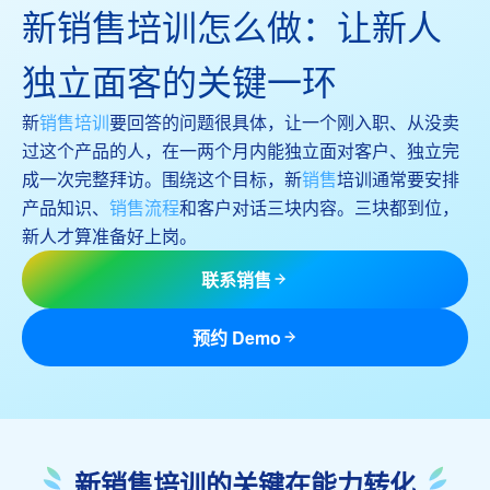
新销售培训怎么做：让新人
独立面客的关键一环
新
销售培训
要回答的问题很具体，让一个刚入职、从没卖
过这个产品的人，在一两个月内能独立面对客户、独立完
成一次完整拜访。围绕这个目标，新
销售
培训通常要安排
产品知识、
销售流程
和客户对话三块内容。三块都到位，
新人才算准备好上岗。
联系销售
预约 Demo
新销售培训的关键在能力转化