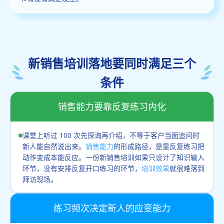
新销售培训落地要同时满足三个
条件
销售能力要靠反复练习内化
课堂上听过 100 次先探询再介绍，不等于客户当面追问时
新人能自然说出来。
销售能力
的形成路径，是靠反复练习把
动作变成本能反应。一份新销售培训如果只设计了知识输入
环节，没有安排反复开口练习的环节，
培训效果
就很难落到
拜访现场。
练习频次决定新人的应变能力