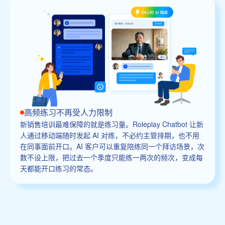
高频练习不再受人力限制
新销售培训最难保障的就是练习量。Roleplay Chatbot 让新
人通过移动端随时发起 AI 对练，不必约主管排期，也不用
在同事面前开口。AI 客户可以重复陪练同一个拜访场景，次
数不设上限，把过去一个季度只能练一两次的频次，变成每
天都能开口练习的常态。