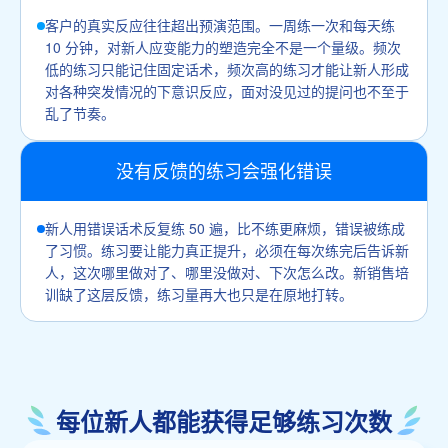
客户的真实反应往往超出预演范围。一周练一次和每天练
10 分钟，对新人应变能力的塑造完全不是一个量级。频次
低的练习只能记住固定话术，频次高的练习才能让新人形成
对各种突发情况的下意识反应，面对没见过的提问也不至于
乱了节奏。
没有反馈的练习会强化错误
新人用错误话术反复练 50 遍，比不练更麻烦，错误被练成
了习惯。练习要让能力真正提升，必须在每次练完后告诉新
人，这次哪里做对了、哪里没做对、下次怎么改。新销售培
训缺了这层反馈，练习量再大也只是在原地打转。
每位新人都能获得足够练习次数