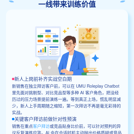
一线带来训练价值
新人上岗前补齐实战空白期
新销售在独立拜访客户前，可以在 UMU Roleplay Chatbot
里先面对挑剔型、对比竞品型等多种 AI 客户角色，把没经
历过的压力场景提前演练一遍。等到真正上场，慌乱明显减
少，新人上手周期随之缩短，第一次拜访不再是毫无彩排的
实战。
关键客户拜访前做针对性预演
销售在重点
客户拜访
或竞品贴身比价前，可以针对预判的异
议反复演练应答。AI 会在合适时机主动抛出价格质疑或竞品