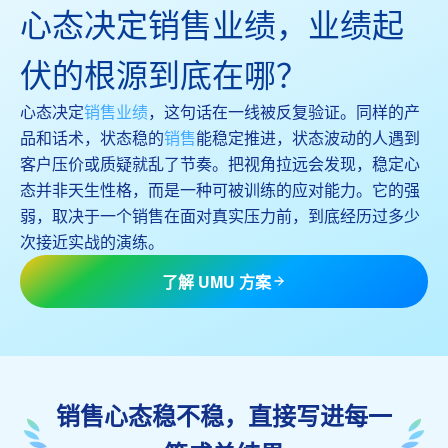
心态决定销售业绩，业绩起
伏的根源到底在哪？
心态决定
销售业绩
，这句话在一线被反复验证。同样的产
品和话术，状态稳的
销售
能稳定推进，状态波动的人遇到
客户压价或质疑就乱了节奏。把视角拉远会发现，稳定心
态并非天生性格，而是一种可被训练的应对能力。它的强
弱，取决于一个销售在面对真实压力前，到底经历过多少
次接近实战的演练。
了解 UMU 方案
销售心态稳不稳，直接写进每一