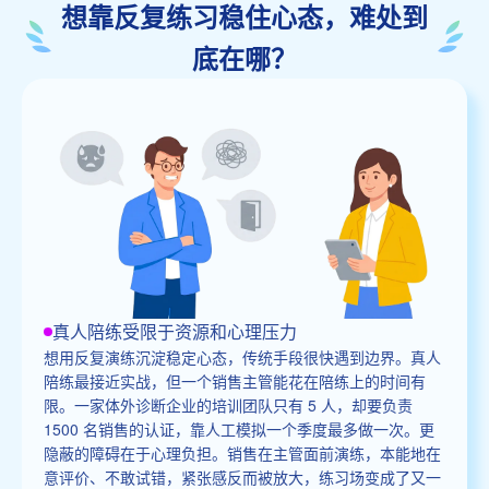
想靠反复练习稳住心态，难处到
底在哪？
真人陪练受限于资源和心理压力
想用反复演练沉淀稳定心态，传统手段很快遇到边界。真人
陪练最接近实战，但一个销售主管能花在陪练上的时间有
限。一家体外诊断企业的培训团队只有 5 人，却要负责
1500 名销售的认证，靠人工模拟一个季度最多做一次。更
隐蔽的障碍在于心理负担。销售在主管面前演练，本能地在
意评价、不敢试错，紧张感反而被放大，练习场变成了又一