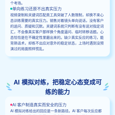
个考场。
单向练习还原不出真实压力
视频录制和关键词匹配类工具突破了人数限制，却换不来心
态训练需要的真实压力。销售对着镜头单向说话，没有客户
的追问、质疑和沉默。关键词系统只判断有没有说对指定词
汇，不会像真实客户那样换个角度逼问、临时转移话题。心
态恰恰是在不确定性里磨出来的。缺少真实反应的练习，能
背熟话术，却练不出应对意外的稳定状态，上场时遇到没预
演过的局面照样慌乱。
AI 模拟对练，把稳定心态变成可
练的能力
AI 客户制造真实而安全的压力
AI 模拟对练给出的回应是一条新路径。AI 客户每次反应都