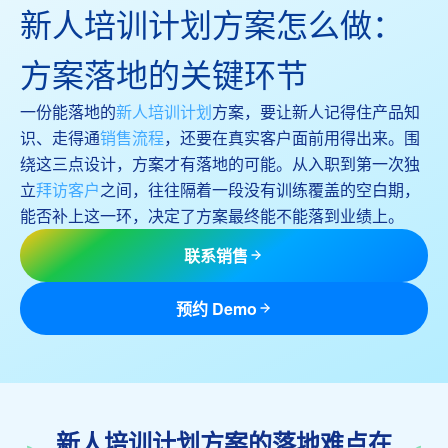
新人培训计划方案怎么做：
方案落地的关键环节
一份能落地的
新人培训计划
方案，要让新人记得住产品知
识、走得通
销售流程
，还要在真实客户面前用得出来。围
绕这三点设计，方案才有落地的可能。从入职到第一次独
立
拜访客户
之间，往往隔着一段没有训练覆盖的空白期，
能否补上这一环，决定了方案最终能不能落到业绩上。
联系销售
预约 Demo
新人培训计划方案的落地难点在