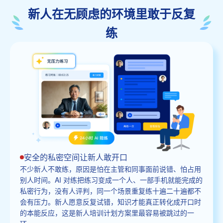
新人在无顾虑的环境里敢于反复
练
安全的私密空间让新人敢开口
不少新人不敢练，原因是怕在主管和同事面前说错、怕占用
别人时间。AI 对练把练习变成一个人、一部手机就能完成的
私密行为，没有人评判，同一个场景重复练十遍二十遍都不
会有压力。新人愿意反复试错，知识才能真正转化成开口时
的本能反应，这是新人培训计划方案里最容易被跳过的一