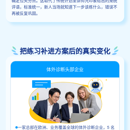
确定位失分点。这取代了传统计划里讲师凭印象给出的笼统
评语，标准统一，新人当场就知道下一步该练什么，错误不
再被反复巩固。
把练习补进方案后的真实变化
体外诊断头部企业
一家总部在欧洲、业务覆盖全球的体外诊断企业，5 名