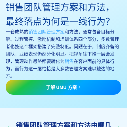
销售团队管理方案和方法，
最终落点为何是一线行为？
一套成熟的
销售团队管理方案
和方法，通常包含目标分
解、过程管控、激励机制和培训体系四个部分，多数管理
者也按这个框架搭建了完整制度。问题在于，制度齐备的
团队，业绩表现仍然分化明显。把视角往下推一层会发
现，管理动作最终都要转化为
销售
在客户面前的具体行
为，而行为这一层恰恰是大多数管理方案难以触达的地
方。
了解 UMU 方案
销售团队管理方案和方法由哪几