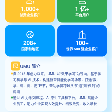
1,000+
1 亿+
付费企业客户
平台用户
208+
100+
国家和地区
世界 500 强企业客户
UMU 简介
自 2015 年创办以来，UMU 以“效果学习”为导向，基于学
习科学与 AI 技术，构建新型智能化学习场景，打通“教、
学、练、测、用”环节，帮助学员跨越从“知道”到“做到”的
鸿沟
通过 AI 力系列课程、AI 原生工具和平台，UMU 赋能企
业员工，助力企业实现人效提升、绩效改变、收入增长