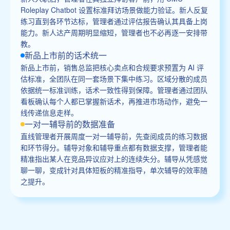
Roleplay Chatbot 设置标准拜访场景做能力验证。新人反复
练习直到各环节达标，管理者通过评估报告确认其具备上岗
能力。新人达产周期明显缩短，管理者也不必再逐一安排带
教。
新品上市前的话术统一
新品上市前，销售总监把核心卖点和合规要求预置为 AI 评
估标准，全团队在同一套场景下集中练习。区域分散的成员
依据统一标准训练，话术一致性得到保障。管理者通过团队
看板确认每个人都已掌握新话术，再推进市场动作，避免一
线传递信息走样。
一对一辅导前的数据准备
直线管理者开展周度一对一辅导前，先查阅成员的练习数据
和环节得分。辅导对象和辅导重点都有数据支撑，管理者能
精准指出某人在竞品异议应对上的连续失分。辅导从凭感觉
聊一聊，变成针对具体短板的精准指导，单次辅导的效率随
之提升。