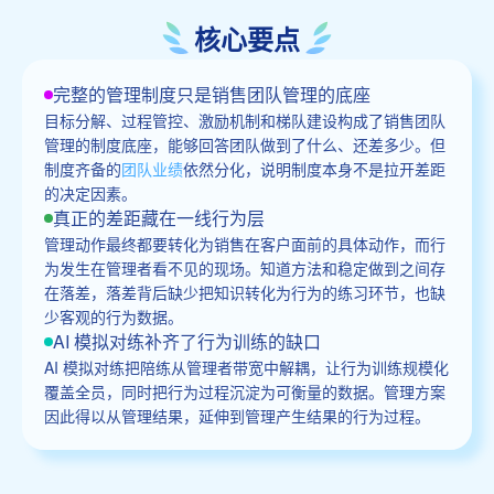
核心要点
完整的管理制度只是销售团队管理的底座
目标分解、过程管控、激励机制和梯队建设构成了销售团队
管理的制度底座，能够回答团队做到了什么、还差多少。但
制度齐备的
团队业绩
依然分化，说明制度本身不是拉开差距
的决定因素。
真正的差距藏在一线行为层
管理动作最终都要转化为销售在客户面前的具体动作，而行
为发生在管理者看不见的现场。知道方法和稳定做到之间存
在落差，落差背后缺少把知识转化为行为的练习环节，也缺
少客观的行为数据。
AI 模拟对练补齐了行为训练的缺口
AI 模拟对练把陪练从管理者带宽中解耦，让行为训练规模化
覆盖全员，同时把行为过程沉淀为可衡量的数据。管理方案
因此得以从管理结果，延伸到管理产生结果的行为过程。