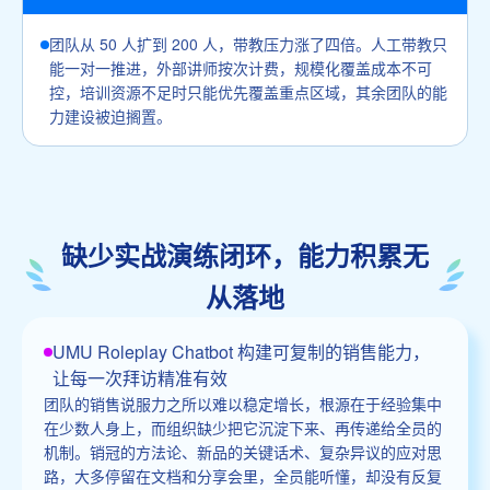
团队从 50 人扩到 200 人，带教压力涨了四倍。人工带教只
能一对一推进，外部讲师按次计费，规模化覆盖成本不可
控，培训资源不足时只能优先覆盖重点区域，其余团队的能
力建设被迫搁置。
缺少实战演练闭环，能力积累无
从落地
UMU Roleplay Chatbot 构建可复制的销售能力，
让每一次拜访精准有效
团队的销售说服力之所以难以稳定增长，根源在于经验集中
在少数人身上，而组织缺少把它沉淀下来、再传递给全员的
机制。销冠的方法论、新品的关键话术、复杂异议的应对思
路，大多停留在文档和分享会里，全员能听懂，却没有反复