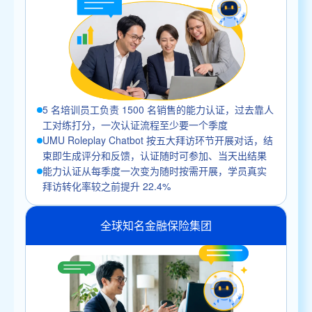
5 名培训员工负责 1500 名销售的能力认证，过去靠人
工对练打分，一次认证流程至少要一个季度
UMU Roleplay Chatbot 按五大拜访环节开展对话，结
束即生成评分和反馈，认证随时可参加、当天出结果
能力认证从每季度一次变为随时按需开展，学员真实
拜访转化率较之前提升 22.4%
全球知名金融保险集团