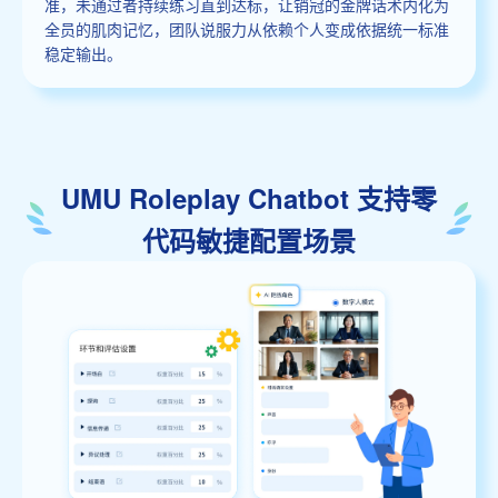
准，未通过者持续练习直到达标，让销冠的金牌话术内化为
全员的肌肉记忆，团队说服力从依赖个人变成依据统一标准
稳定输出。
UMU Roleplay Chatbot 支持零
代码敏捷配置场景