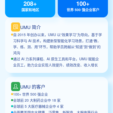
208+
100+
国家和地区
世界 500 强企业客户
UMU 简介
自 2015 年创办以来，UMU 以“效果学习”为导向，基于学
习科学与 AI 技术，构建新型智能化学习场景，打通“教、
学、练、测、用”环节，帮助学员跨越从“知道”到“做到”的
鸿沟
通过 AI 力系列课程、AI 原生工具和平台，UMU 赋能企
业员工，助力企业实现人效提升、绩效改变、收入增长
UMU 的客户
100+ 世界 500 强企业
全球前 20 大制药企业中 18 家
全球前 5 大医疗器械企业中 4 家
全面覆盖国内大健康、泛零售、新智造、大服务等行业