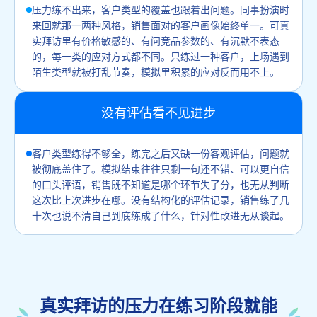
压力练不出来，客户类型的覆盖也跟着出问题。同事扮演时
来回就那一两种风格，销售面对的客户画像始终单一。可真
实拜访里有价格敏感的、有问竞品参数的、有沉默不表态
的，每一类的应对方式都不同。只练过一种客户，上场遇到
陌生类型就被打乱节奏，模拟里积累的应对反而用不上。
没有评估看不见进步
客户类型练得不够全，练完之后又缺一份客观评估，问题就
被彻底盖住了。模拟结束往往只剩一句还不错、可以更自信
的口头评语，销售既不知道是哪个环节失了分，也无从判断
这次比上次进步在哪。没有结构化的评估记录，销售练了几
十次也说不清自己到底练成了什么，针对性改进无从谈起。
真实拜访的压力在练习阶段就能