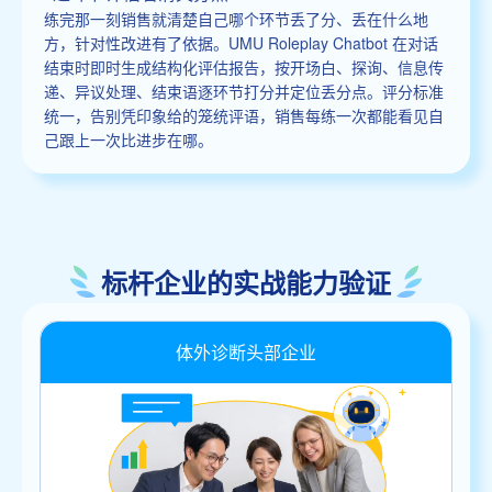
练完那一刻销售就清楚自己哪个环节丢了分、丢在什么地
方，针对性改进有了依据。UMU Roleplay Chatbot 在对话
结束时即时生成结构化评估报告，按开场白、探询、信息传
递、异议处理、结束语逐环节打分并定位丢分点。评分标准
统一，告别凭印象给的笼统评语，销售每练一次都能看见自
己跟上一次比进步在哪。
标杆企业的实战能力验证
体外诊断头部企业