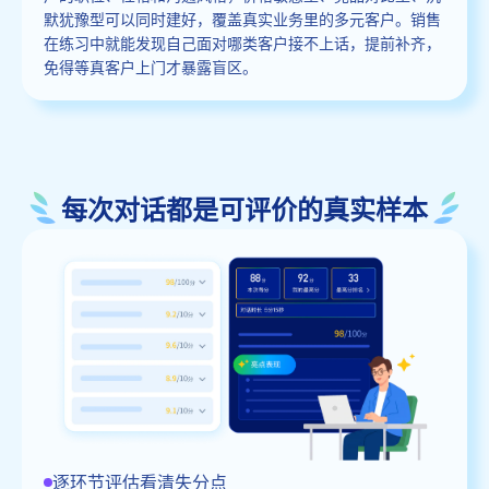
默犹豫型可以同时建好，覆盖真实业务里的多元客户。销售
在练习中就能发现自己面对哪类客户接不上话，提前补齐，
免得等真客户上门才暴露盲区。
每次对话都是可评价的真实样本
逐环节评估看清失分点