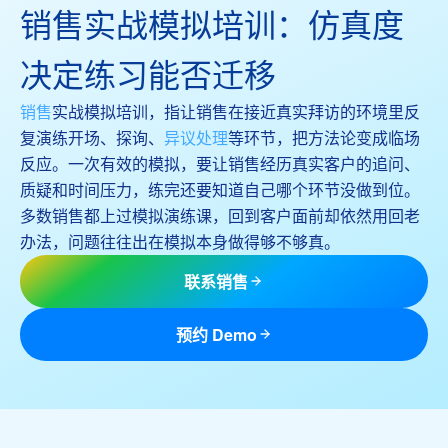
销售实战模拟培训：仿真度
决定练习能否迁移
销售
实战模拟培训，指让销售在接近真实拜访的环境里反
复演练开场、探询、
异议处理
等环节，把方法论变成临场
反应。一次有效的模拟，要让销售经历真实客户的追问、
质疑和时间压力，练完还要知道自己哪个环节没做到位。
多数销售都上过模拟演练课，回到客户面前却依然用回老
办法，问题往往出在模拟本身做得够不够真。
联系销售
预约 Demo