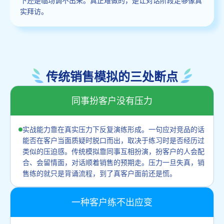
实拜访。
传统销售模拟的三处断点
同事扮客户没有压力
实战能力靠在真实压力下反复演练形成。一句应对竞品的话
能否在客户当面质疑时脱口而出，取决于练习时是否经历过
类似的压迫感。传统模拟靠同事互相扮演，扮客户的人会配
合、会留情面，对话顺着销售的预期走。压力一旦失真，销
售练的就只是背诵流程，到了真客户面前还是慌。
一种客户练不出应变