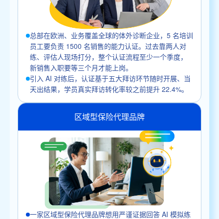
总部在欧洲、业务覆盖全球的体外诊断企业，5 名培训
员工要负责 1500 名销售的能力认证。过去靠两人对
练、评估人现场打分，整个认证流程至少一个季度，
新销售入职要等三个月才能上岗。
引入 AI 对练后，认证基于五大拜访环节随时开展、当
天出结果，学员真实拜访转化率较之前提升 22.4%。
区域型保险代理品牌
一家区域型保险代理品牌想用严谨证据回答 AI 模拟练