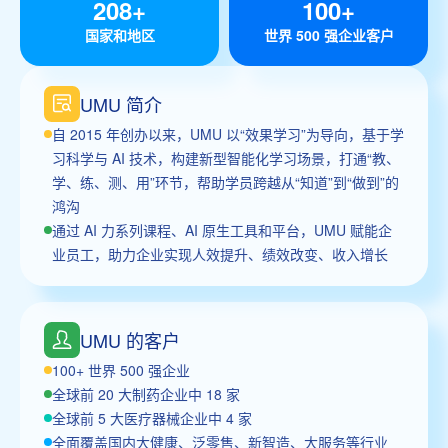
208+
100+
国家和地区
世界 500 强企业客户
UMU 简介
自 2015 年创办以来，UMU 以“效果学习”为导向，基于学
习科学与 AI 技术，构建新型智能化学习场景，打通“教、
学、练、测、用”环节，帮助学员跨越从“知道”到“做到”的
鸿沟
通过 AI 力系列课程、AI 原生工具和平台，UMU 赋能企
业员工，助力企业实现人效提升、绩效改变、收入增长
UMU 的客户
100+ 世界 500 强企业
全球前 20 大制药企业中 18 家
全球前 5 大医疗器械企业中 4 家
全面覆盖国内大健康、泛零售、新智造、大服务等行业