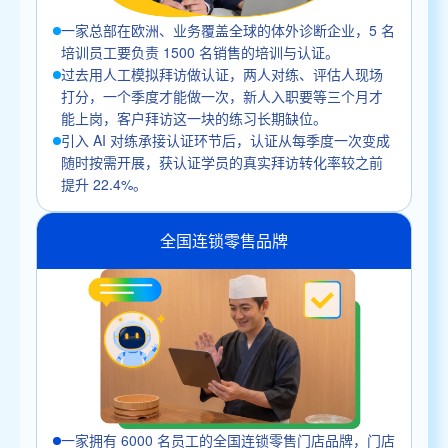
一家总部在欧洲、业务覆盖全球的体外诊断企业，5 名
培训员工要负责 1500 名销售的培训与认证。
过去用人工模拟拜访做认证，两人对练、评估人现场
打分，一个季度才能做一次，新人入职要等三个月才
能上岗，客户拜访这一块的练习长期缺位。
引入 AI 对练承接认证环节后，认证从每季度一次变成
随时按需开展，获认证学员的真实拜访转化率较之前
提升 22.4%。
全国连锁零售品牌
一家拥有 6000 名员工的全国连锁零售门店品牌，门店