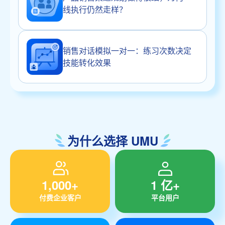
线执行仍然走样？
销售对话模拟一对一：练习次数决定
技能转化效果
为什么选择 UMU
1,000+
1 亿+
付费企业客户
平台用户