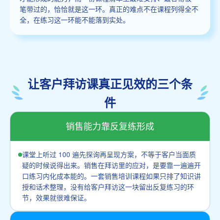
笔带过的，恰恰就是这一环。真正的难点不在课程列得全不
全，在练习这一环能不能落到实处。
让客户拜访课真正见效的三个条
件
销售能力靠反复练形成
课堂上听过 100 遍先探询再呈现方案，不等于客户当面质
疑的时候说得出来。销售在拜访里的应对，是要靠一遍遍开
口练习内化成本能的。一套销售培训课程如果只排了知识讲
授和话术整理，没有给客户拜访这一块留出反复练习的环
节，效果就很难保证。