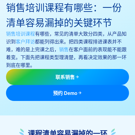
销售培训课程有哪些：一份
清单容易漏掉的关键环节
销售培训课程
有哪些，常见的清单大致分四类，从产品知
识到
客户拜访
都能列得出来。把四类课程排进课表并不
难，难的是上完课之后，
销售
在客户面前的表现能不能跟
着变。下面先把课程类型理清楚，再看决定效果的那一环
到底在哪里。
联系销售
预约 Demo
课程清单容易漏掉的一环