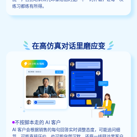
练习都练有所得。
在高仿真对话里磨应变
不按脚本走的 AI 客户
AI 客户会根据销售的每句回答实时调整态度，可能追问细
节，可能直接压价，也可能突然沉默，还原一线拜访里客户