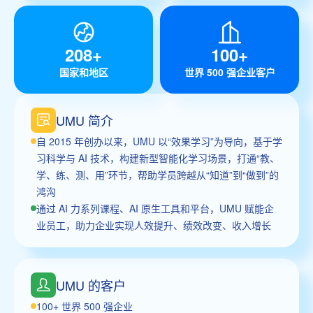
208+
100+
国家和地区
世界 500 强企业客户
UMU 简介
自 2015 年创办以来，UMU 以“效果学习”为导向，基于学
习科学与 AI 技术，构建新型智能化学习场景，打通“教、
学、练、测、用”环节，帮助学员跨越从“知道”到“做到”的
鸿沟
通过 AI 力系列课程、AI 原生工具和平台，UMU 赋能企
业员工，助力企业实现人效提升、绩效改变、收入增长
UMU 的客户
100+ 世界 500 强企业