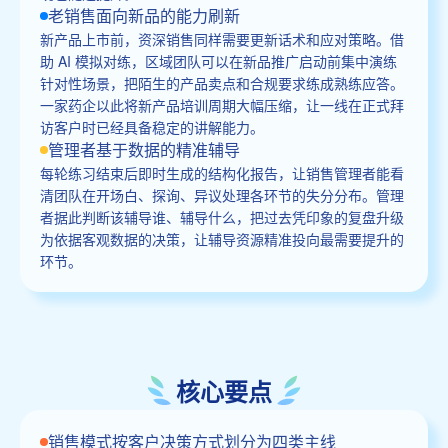
老销售面向新品的能力刷新
新产品上市前，资深销售同样需要更新话术和应对策略。借
助 AI 模拟对练，区域团队可以在新品推广启动前集中演练
针对性场景，把陌生的产品卖点和合规要求练成熟练应答。
一家药企以此将新产品培训周期大幅压缩，让一线在正式拜
访客户时已经具备稳定的讲解能力。
管理者基于数据的精准辅导
每轮练习结束后即时生成的结构化报告，让销售管理者能看
清团队在开场白、探询、异议处理各环节的失分分布。管理
者据此判断该辅导谁、辅导什么，把过去凭印象的复盘升级
为依据客观数据的决策，让辅导资源精准投向最需要提升的
环节。
核心要点
销售模式按客户决策方式划分为四类主线