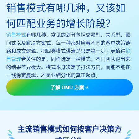
销售模式有哪几种，又该如
何匹配业务的增长阶段？
销售模式
有哪几种，常见的划分包括交易型、关系型、顾
问式以及解决方案式，每一种都对应着不同的客户决策链
路和成交逻辑。把四类模式讲清楚只是第一步，更值得
销
售管理
者关注的是，同样选定一种模式，不同团队跑出来
的结果差异极大。模式本身决定了打法方向，而能不能在
一线稳定复现，才是业绩分化的真正起点。
了解 UMU 方案
主流销售模式如何按客户决策方