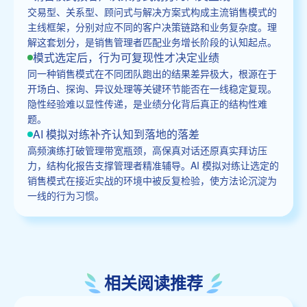
交易型、关系型、顾问式与解决方案式构成主流销售模式的
主线框架，分别对应不同的客户决策链路和业务复杂度。理
解这套划分，是销售管理者匹配业务增长阶段的认知起点。
模式选定后，行为可复现性才决定业绩
同一种销售模式在不同团队跑出的结果差异极大，根源在于
开场白、探询、异议处理等关键环节能否在一线稳定复现。
隐性经验难以显性传递，是业绩分化背后真正的结构性难
题。
AI 模拟对练补齐认知到落地的落差
高频演练打破管理带宽瓶颈，高保真对话还原真实拜访压
力，结构化报告支撑管理者精准辅导。AI 模拟对练让选定的
销售模式在接近实战的环境中被反复检验，使方法论沉淀为
一线的行为习惯。
相关阅读推荐