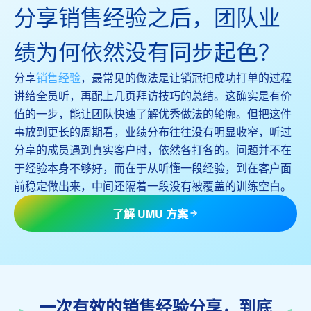
分享销售经验之后，团队业
绩为何依然没有同步起色？
分享
销售经验
，最常见的做法是让销冠把成功打单的过程
讲给全员听，再配上几页拜访技巧的总结。这确实是有价
值的一步，能让团队快速了解优秀做法的轮廓。但把这件
事放到更长的周期看，业绩分布往往没有明显收窄，听过
分享的成员遇到真实客户时，依然各打各的。问题并不在
于经验本身不够好，而在于从听懂一段经验，到在客户面
前稳定做出来，中间还隔着一段没有被覆盖的训练空白。
了解 UMU 方案
一次有效的销售经验分享，到底