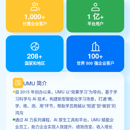
1,000+
1 亿+
付费企业客户
平台用户
208+
100+
国家和地区
世界 500 强企业客户
UMU 简介
自 2015 年创办以来，UMU 以“效果学习”为导向，基于学
习科学与 AI 技术，构建新型智能化学习场景，打通“教、
学、练、测、用”环节，帮助学员跨越从“知道”到“做到”的
鸿沟
通过 AI 力系列课程、AI 原生工具和平台，UMU 赋能企
业员工，助力企业实现人效提升、绩效改变、收入增长