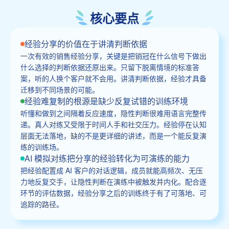
核心要点
经验分享的价值在于讲清判断依据
一次有效的销售经验分享，关键是把销冠在什么信号下做出
什么选择的判断依据还原出来。只留下脱离情境的标准答
案，听的人换个客户就不会用。讲清判断依据，经验才具备
迁移到不同场景的可能。
经验难复制的根源是缺少反复试错的训练环境
听懂和做到之间隔着反应速度，隐性判断很难用语言完整传
递。真人对练又受限于时间人手和社交压力。经验停在认知
层面无法落地，缺的不是更详细的讲述，而是一个能反复演
练的训练场。
AI 模拟对练把分享的经验转化为可演练的能力
把经验配置成 AI 客户的对话逻辑，成员就能高频次、无压
力地反复交手，让隐性判断在演练中被触发并内化。配合逐
环节的评估数据，经验分享之后的训练终于有了可落地、可
追踪的路径。